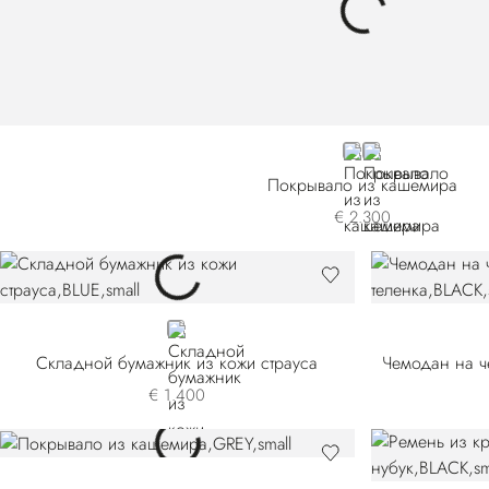
GREY
BROWN
Покрывало из кашемира
€ 2.300
BLUE
Складной бумажник из кожи страуса
€ 1.400