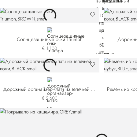
BROWN
Солнцезащитные очки Triumph
Дорожный
€ 1.100
BLACK
Дорожный органайзер-клатч из телячьей кожи
€ 2.600