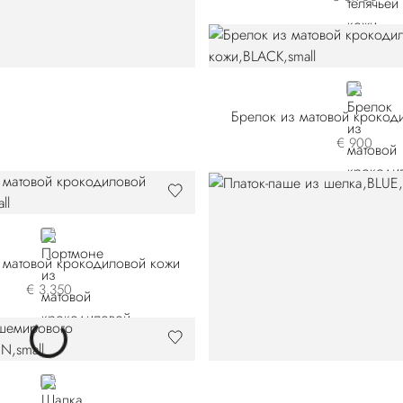
BLACK
Брелок из матовой крокод
€ 900
BLACK
 матовой крокодиловой кожи
€ 3.350
GREEN