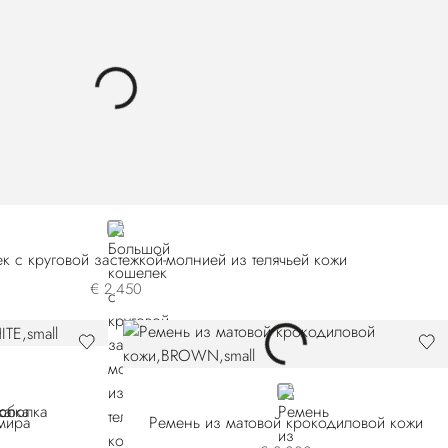
GREY
 с круговой застежкой-молнией из телячьей кожи
€ 2.450
BROWN
мира
Ремень из матовой крокодиловой кожи