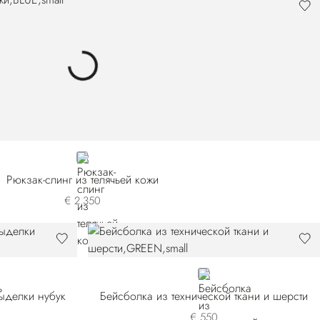
BLUE
Рюкзак-слинг из телячьей кожи
€ 2.350
GREEN
выделки нубук
Бейсболка из технической ткани и шерсти
€ 550