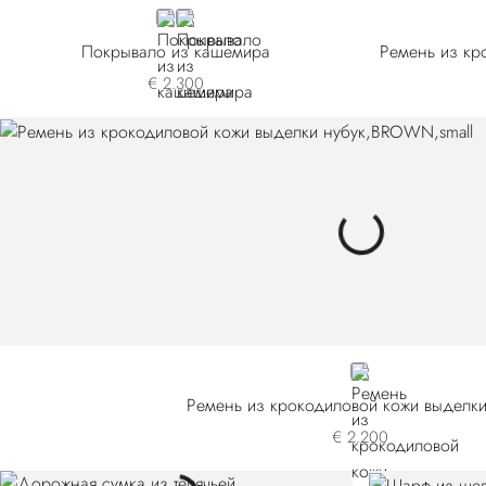
GREY
BEIGE
Покрывало из кашемира
€ 2.300
BROWN
Ремень из крокодиловой кожи выделки
€ 2.200