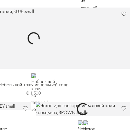
BLUE
Небольшой клатч из телячьей кожи
€ 1.500
BROWN
BLACK