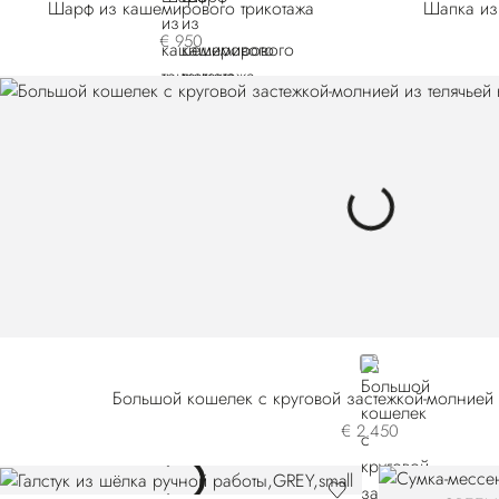
Шарф из кашемирового трикотажа
Шапка из
€ 950
BROWN
Большой кошелек с круговой застежкой-молнией 
€ 2.450