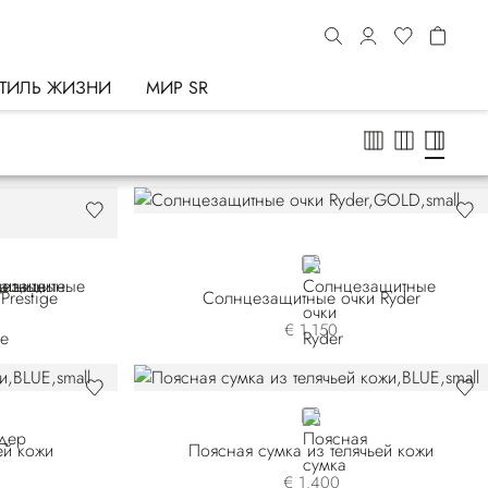
ТИЛЬ ЖИЗНИ
МИР SR
N
GOLD
restige
Солнцезащитные очки Ryder
€ 1.150
BLUE
ей кожи
Поясная сумка из телячьей кожи
€ 1.400