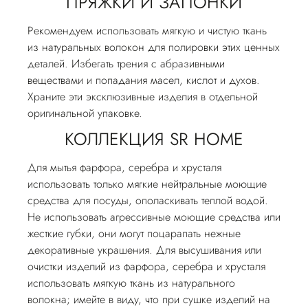
ПРЯЖКИ И ЗАПОНКИ
Рекомендуем использовать мягкую и чистую ткань
из натуральных волокон для полировки этих ценных
деталей. Избегать трения с абразивными
веществами и попадания масел, кислот и духов.
Храните эти эксклюзивные изделия в отдельной
оригинальной упаковке.
КОЛЛЕКЦИЯ SR HOME
Для мытья фарфора, серебра и хрусталя
использовать только мягкие нейтральные моющие
средства для посуды, ополаскивать теплой водой.
Не использовать агрессивные моющие средства или
жесткие губки, они могут поцарапать нежные
декоративные украшения. Для высушивания или
очистки изделий из фарфора, серебра и хрусталя
использовать мягкую ткань из натурального
волокна; имейте в виду, что при сушке изделий на