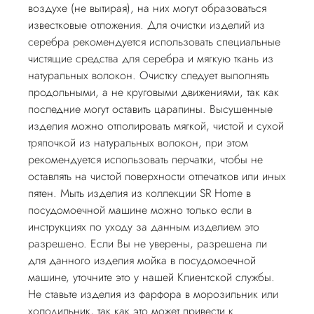
воздухе (не вытирая), на них могут образоваться
известковые отложения. Для очистки изделий из
серебра рекомендуется использовать специальные
чистящие средства для серебра и мягкую ткань из
натуральных волокон. Очистку следует выполнять
продольными, а не круговыми движениями, так как
последние могут оставить царапины. Высушенные
изделия можно отполировать мягкой, чистой и сухой
тряпочкой из натуральных волокон, при этом
рекомендуется использовать перчатки, чтобы не
оставлять на чистой поверхности отпечатков или иных
пятен. Мыть изделия из коллекции SR Home в
посудомоечной машине можно только если в
инструкциях по уходу за данным изделием это
разрешено. Если Вы не уверены, разрешена ли
для данного изделия мойка в посудомоечной
машине, уточните это у нашей Клиентской службы.
Не ставьте изделия из фарфора в морозильник или
холодильник, так как это может привести к