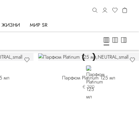
Ь ЖИЗНИ
МИР SR
NEUTRAL
5 мл
Парфюм Platinum 125 мл
€ 390