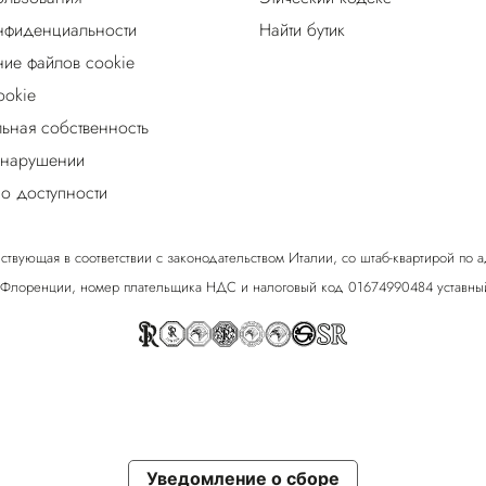
нфиденциальности
Найти бутик
ие файлов cookie
ookie
льная собственность
 нарушении
о доступности
ствующая в соответствии с законодательством Италии, со штаб-квартирой по адрес
 Флоренции, номер плательщика НДС и налоговый код 01674990484 уставный
Уведомление о сборе