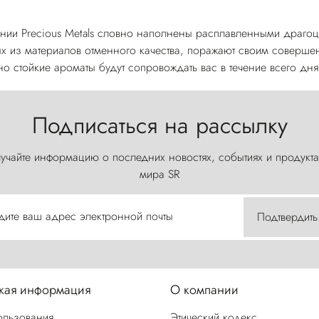
ии Precious Metals словно наполнены расплавленными драгоц
ых из материалов отменного качества, поражают своим совершен
но стойкие ароматы будут сопровождать вас в течение всего дня
Подписаться на рассылку
учайте информацию о последних новостях, событиях и продукта
мира SR
дите ваш адрес электронной почты
Подтвердить
ая информация
О компании
ользования
Этический кодекс