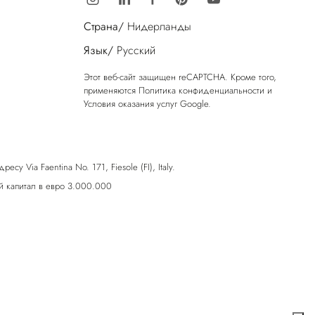
Страна/
Нидерланды
Язык/
Русский
Этот веб-сайт защищен reCAPTCHA. Кроме того,
применяются
Политика конфиденциальности
и
Условия оказания услуг
Google.
у Via Faentina No. 171, Fiesole (FI), Italy.
 капитал в евро 3.000.000