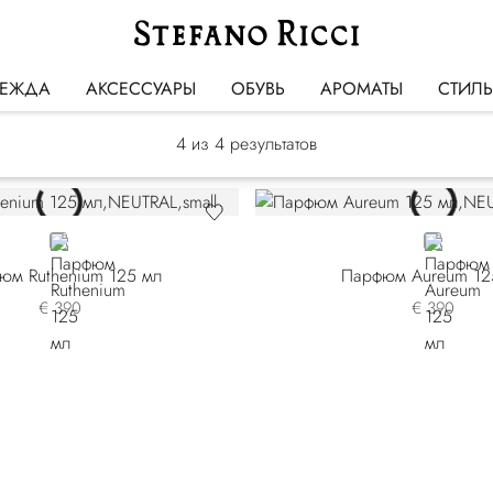
Precious Metals
ЕЖДА
АКСЕССУАРЫ
ОБУВЬ
АРОМАТЫ
СТИЛ
4
из 4 результатов
NEUTRAL
NEUTRAL
юм Ruthenium 125 мл
Парфюм Aureum 12
€ 390
€ 390