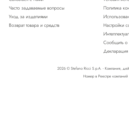
Часто задаваемые вопросы
Политика ко
Уход за изделиями
Использован
Возврат товара и средств
Настройки c
Интеллектуа
Сообщить о
Декларация 
2026 © Stefano Ricci S.p.A. - Компания, дей
Номер в Реестре компаний