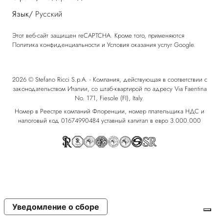
Язык/
Русский
Этот веб-сайт защищен reCAPTCHA. Кроме того, применяются
Политика конфиденциальности
и
Условия оказания услуг
Google.
2026 © Stefano Ricci S.p.A. - Компания, действующая в соответствии с
законодательством Италии, со штаб-квартирой по адресу Via Faentina
No. 171, Fiesole (FI), Italy.
Номер в Реестре компаний Флоренции, номер плательщика НДС и
налоговый код 01674990484 уставный капитал в евро 3.000.000
Уведомление о сборе