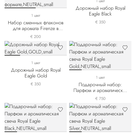
1 цвет
Дорожный набор Royal
Eagle Black
1 цвет
Набор сменных флаконов
€ 350
для аромата Firenze в
дорожном формате
€ 200
1 цвет
Дорожный набор Royal
Eagle Gold
1 цвет
€ 350
Подарочный набор:
Парфюм и ароматическая
свеча Royal Eagle Gold
€ 750