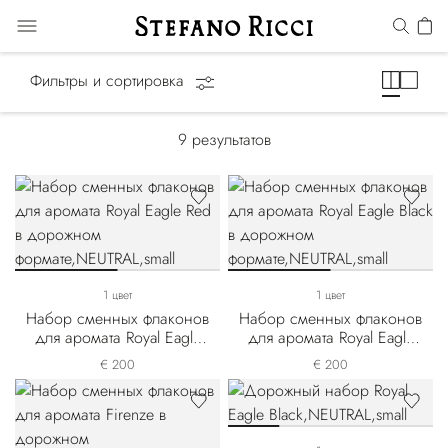
Подарочные наборы
Фильтры и сортировка
9
результатов
1 цвет
1 цвет
Набор сменных флаконов
Набор сменных флаконов
для аромата Royal Eagle
для аромата Royal Eagle
Red в дорожном формате
Black в дорожном
€ 200
€ 200
формате