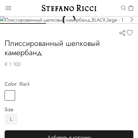
Плиссированный шелковый
камербанд
€ 1.100
Color:
black
Color
BLACK
Size
L
Добавить в корзину