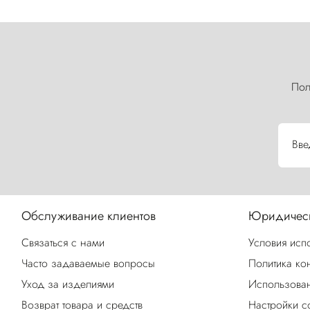
Пол
Вве
Обслуживание клиентов
Юридическ
Связаться с нами
Условия исп
Часто задаваемые вопросы
Политика ко
Уход за изделиями
Использован
Возврат товара и средств
Настройки c