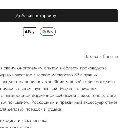
Добавить в корзину
Показать больше
я своим многолетним опытом в области производства
ирно известное высокое мастерство SR в лучших
находит отражение в чехле SR из матовой кожи крокодила
енимом во время путешествий. Модель отличается
с легендарной фирменной эмблемой в виде головы орла
вым покрытием. Роскошный и практичный аксессуар станет
ля деловых поездок и отдыха.
окодила и кожа теленка
евым покрытием