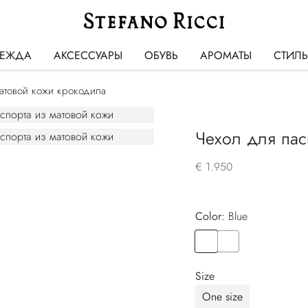
ЕЖДА
АКСЕССУАРЫ
ОБУВЬ
АРОМАТЫ
СТИЛ
матовой кожи крокодила
Чехол для пас
€ 1.950
Color:
blue
Color
BLUE
Color
BROWN
Size
One size