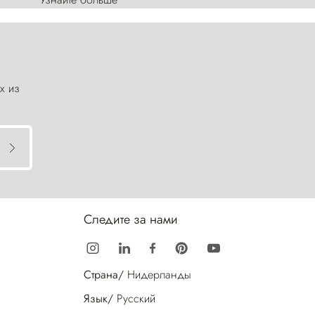
х из
Следите за нами
Страна/
Нидерланды
Язык/
Русский