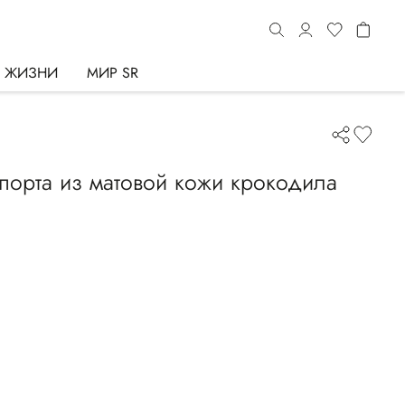
Ь ЖИЗНИ
МИР SR
порта из матовой кожи крокодила