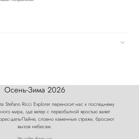
Осень-Зима 2026
а Stefano Ricci Explorer переносит нас к последнему
ого мира, где ветер с первобытной яростью ваяет
оррес-дель-Пайне, словно каменные стражи, бросают
вызов небесам.
Узнайте больше