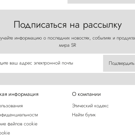
Подписаться на рассылку
учайте информацию о последних новостях, событиях и продукта
мира SR
дите ваш адрес электронной почты
Подтвердить
ая информация
О компании
ользования
Этический кодекс
нфиденциальности
Найти бутик
ие файлов cookie
ookie