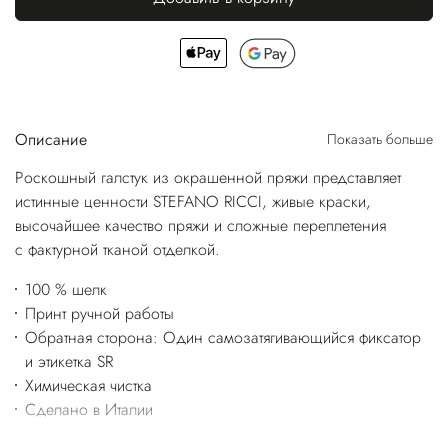
Описание
Показать больше
Роскошный галстук из окрашенной пряжи представляет
истинные ценности STEFANO RICCI, живые краски,
высочайшее качество пряжи и сложные переплетения
с фактурной тканой отделкой.
100 % шелк
Принт ручной работы
Обратная сторона: Один самозатягивающийся фиксатор
и этикетка SR
Химическая чистка
Сделано в Италии