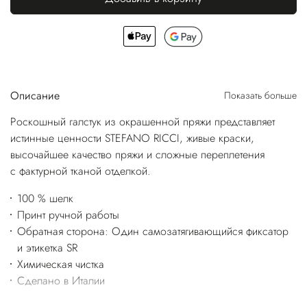
Описание
Показать больше
Роскошный галстук из окрашенной пряжи представляет
истинные ценности STEFANO RICCI, живые краски,
высочайшее качество пряжи и сложные переплетения
с фактурной тканой отделкой.
100 % шелк
Принт ручной работы
Обратная сторона: Один самозатягивающийся фиксатор
и этикетка SR
Химическая чистка
Сделано в Италии