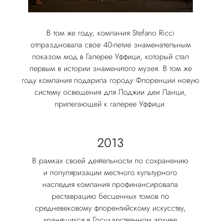
В том же году, компания Stefano Ricci
отпраздновала свое 40-летие знаменательным
показом мод в Галерее Уффици, который стал
первым в истории знаменитого музея. В том же
году компания подарила городу Флоренции новую
систему освещения для Лоджии деи Ланци,
прилегающей к галерее Уффици.
2013
В рамках своей деятельности по сохранению
и популяризации местного культурного
наследия компания профинансировала
реставрацию бесценных томов по
средневековому флорентийскому искусству,
хранящихся в Государственном архиве