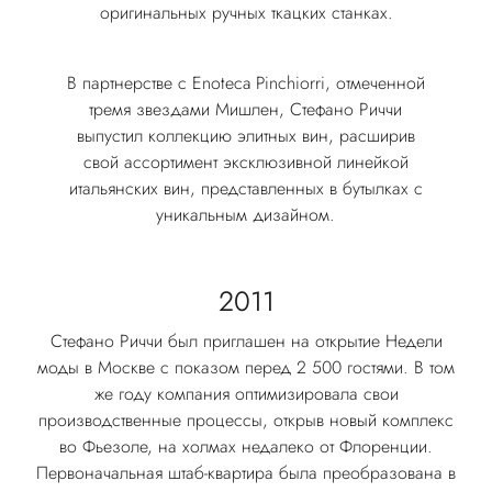
оригинальных ручных ткацких станках.
В партнерстве с Enoteca Pinchiorri, отмеченной
тремя звездами Мишлен, Стефано Риччи
выпустил коллекцию элитных вин, расширив
свой ассортимент эксклюзивной линейкой
итальянских вин, представленных в бутылках с
уникальным дизайном.
2011
Стефано Риччи был приглашен на открытие Недели
моды в Москве с показом перед 2 500 гостями. В том
же году компания оптимизировала свои
производственные процессы, открыв новый комплекс
во Фьезоле, на холмах недалеко от Флоренции.
Первоначальная штаб-квартира была преобразована в