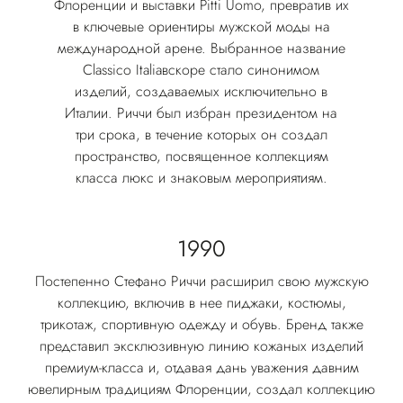
Флоренции и выставки Pitti Uomo, превратив их
в ключевые ориентиры мужской моды на
международной арене. Выбранное название
Classico Italiaвскоре стало синонимом
изделий, создаваемых исключительно в
Италии. Риччи был избран президентом на
три срока, в течение которых он создал
пространство, посвященное коллекциям
класса люкс и знаковым мероприятиям.
1990
Постепенно Стефано Риччи расширил свою мужскую
коллекцию, включив в нее пиджаки, костюмы,
трикотаж, спортивную одежду и обувь. Бренд также
представил эксклюзивную линию кожаных изделий
премиум-класса и, отдавая дань уважения давним
ювелирным традициям Флоренции, создал коллекцию