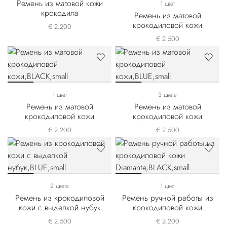
Ремень из матовой кожи
1 цвет
крокодила
Ремень из матовой
крокодиловой кожи
€ 2.200
€ 2.500
1 цвет
3 цвета
Ремень из матовой
Ремень из матовой
крокодиловой кожи
крокодиловой кожи
€ 2.200
€ 2.500
2 цвета
1 цвет
Ремень из крокодиловой
Ремень ручной работы из
кожи с выделкой нубук
крокодиловой кожи
Diamante
€ 2.500
€ 2.200