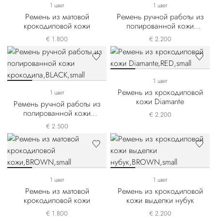
1 цвет
1 цвет
Ремень из матовой
Ремень ручной работы из
крокодиловой кожи
полированной кожи
крокодила
€ 1.800
€ 2.200
1 цвет
Ремень из крокодиловой
1 цвет
кожи Diamante
Ремень ручной работы из
полированной кожи
€ 2.200
крокодила
€ 2.500
1 цвет
1 цвет
Ремень из матовой
Ремень из крокодиловой
крокодиловой кожи
кожи выделки нубук
€ 1.800
€ 2.200