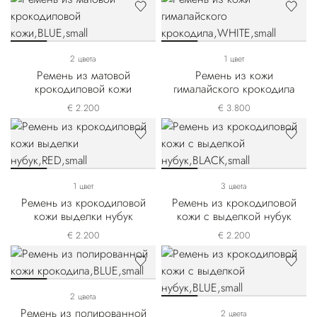
2 цвета
1 цвет
Ремень из матовой
Ремень из кожи
крокодиловой кожи
гималайского крокодила
€ 2.200
€ 3.800
1 цвет
3 цвета
Ремень из крокодиловой
Ремень из крокодиловой
кожи выделки нубук
кожи с выделкой нубук
€ 2.200
€ 2.200
2 цвета
Ремень из полированной
2 цвета