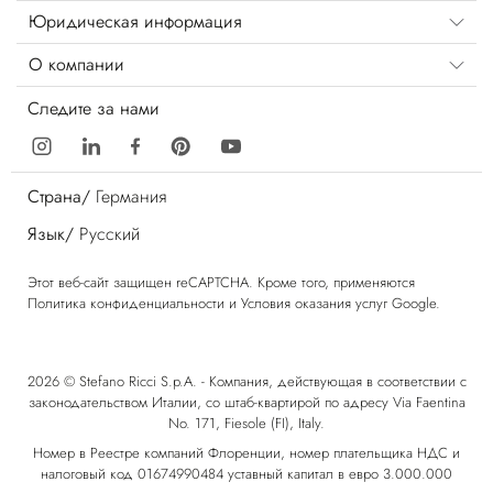
Юридическая информация
О компании
Следите за нами
Страна/
Германия
Язык/
Русский
Этот веб-сайт защищен reCAPTCHA. Кроме того, применяются
Политика конфиденциальности
и
Условия оказания услуг
Google.
2026 © Stefano Ricci S.p.A. - Компания, действующая в соответствии с
законодательством Италии, со штаб-квартирой по адресу Via Faentina
No. 171, Fiesole (FI), Italy.
Номер в Реестре компаний Флоренции, номер плательщика НДС и
налоговый код 01674990484 уставный капитал в евро 3.000.000