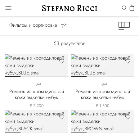
Ремни
Фильтры и сортировка
53
результатов
1 цвет
1 цвет
Ремень из крокодиловой
Ремень из крокодиловой
кожи выделки нубук
кожи выделки нубук
€ 2.200
€ 1.800