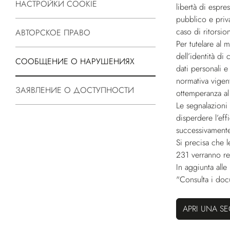
НАСТРОЙКИ COOKIE
libertà di espre
pubblico e priva
caso di ritorsi
АВТОРСКОЕ ПРАВО
Per tutelare al 
dell’identità di
СООБЩЕНИЕ О НАРУШЕНИЯХ
dati personali e
normativa vigen
ЗАЯВЛЕНИЕ О ДОСТУПНОСТИ
ottemperanza al
Le segnalazioni
disperdere l’ef
successivamente
Si precisa che l
231 verranno re
In aggiunta alle
"Consulta i doc
APRI UNA S