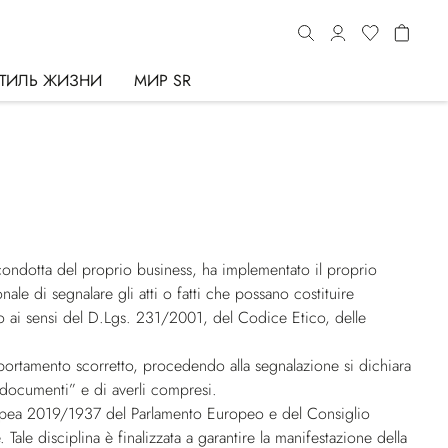
ТИЛЬ ЖИЗНИ
МИР SR
a condotta del proprio business, ha implementato il proprio
nale di segnalare gli atti o fatti che possano costituire
o ai sensi del D.Lgs. 231/2001, del Codice Etico, delle
portamento scorretto, procedendo alla segnalazione si dichiara
 documenti” e di averli compresi.
Europea 2019/1937 del Parlamento Europeo e del Consiglio
 Tale disciplina è finalizzata a garantire la manifestazione della