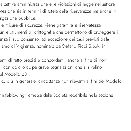
a cattiva amministrazione e le violazioni di legge nel settore
otezione sia in termini di tutela della riservatezza ma anche in
ulgazione pubblica.
ie misure di sicurezza: viene garantita la riservatezza
icuri e strumenti di crittografia che permettono di proteggere i
senza il suo consenso, ad eccezione dei casi previsti dalla
nismo di Vigilanza, nominato da Stefano Ricci S.p.A. in
nti di fatto precisi e concordanti, anche al fine di non
ui con dolo o colpa grave segnalazioni che si rivelino
dal Modello 231.
o, più in generale, circostanze non rilevanti ai fini del Modello
whistleblowing” emessa dalla Società reperibile nella sezione