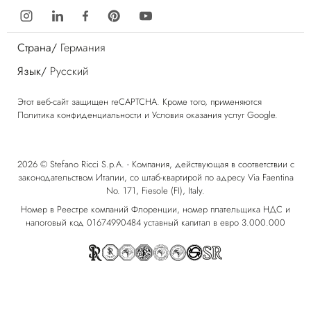
Страна/
Германия
Язык/
Русский
Этот веб-сайт защищен reCAPTCHA. Кроме того, применяются
Политика конфиденциальности
и
Условия оказания услуг
Google.
2026 © Stefano Ricci S.p.A. - Компания, действующая в соответствии с
законодательством Италии, со штаб-квартирой по адресу Via Faentina
No. 171, Fiesole (FI), Italy.
Номер в Реестре компаний Флоренции, номер плательщика НДС и
налоговый код 01674990484 уставный капитал в евро 3.000.000