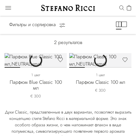
Classic
Фильтры и сортировка
2
результатов
1 цвет
1 цвет
Парфюм Blue Classic 100
Парфюм Classic 100 мл
мл
€ 300
€ 300
Духи Classic, представленные в двух вариантах, позволяют выразить
концепцию стиля Stefano Ricci в материальной форме. Это знак
особого образа жизни, о чем напоминает флакон в виде
полумесяца, символизирующего появление первого аромата