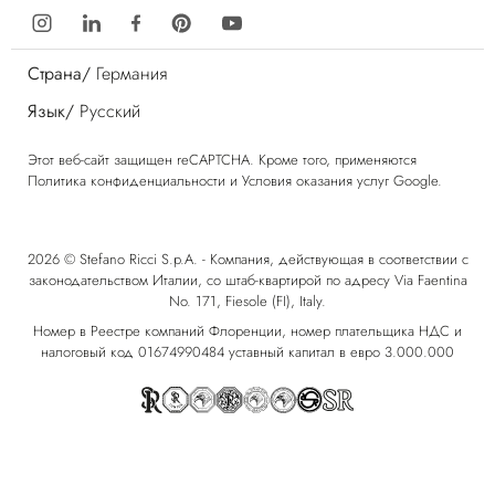
Страна/
Германия
Язык/
Русский
Этот веб-сайт защищен reCAPTCHA. Кроме того, применяются
Политика конфиденциальности
и
Условия оказания услуг
Google.
2026 © Stefano Ricci S.p.A. - Компания, действующая в соответствии с
законодательством Италии, со штаб-квартирой по адресу Via Faentina
No. 171, Fiesole (FI), Italy.
Номер в Реестре компаний Флоренции, номер плательщика НДС и
налоговый код 01674990484 уставный капитал в евро 3.000.000