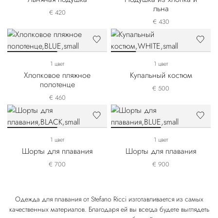
льна
€ 420
€ 430
1 цвет
1 цвет
Хлопковое пляжное
Купальный костюм
полотенце
€ 500
€ 460
1 цвет
1 цвет
Шорты для плавания
Шорты для плавания
€ 700
€ 900
Одежда для плавания от Stefano Ricci изготавливается из самых
качественных материалов. Благодаря ей вы всегда будете выглядеть