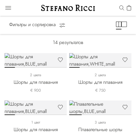
Купальные костюмы
Фильтры и сортировка
14
результатов
2 цвета
2 цвета
Шорты для плавания
Шорты для плавания
€ 900
€ 750
1 цвет
3 цвета
Шорты для плавания
Плавательные шорты