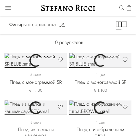
Одеяла и пледы
Фильтры и сортировка
10
результатов
3 цвета
1 цвет
Плед с монограммой SR
Плед с монограммой SR
€ 1.100
€ 1.100
8 цвета
1 цвет
Плед из шелка и
Плед с изображением
кашемира
тигра