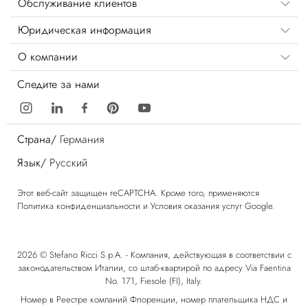
Обслуживание клиентов
Юридическая информация
О компании
Следите за нами
Страна/
Германия
Язык/
Русский
Этот веб-сайт защищен reCAPTCHA. Кроме того, применяются
Политика конфиденциальности
и
Условия оказания услуг
Google.
2026 © Stefano Ricci S.p.A. - Компания, действующая в соответствии с
законодательством Италии, со штаб-квартирой по адресу Via Faentina
No. 171, Fiesole (FI), Italy.
Номер в Реестре компаний Флоренции, номер плательщика НДС и