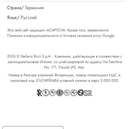
Страна/
Германия
Язык/
Русский
Этот веб-сайт защищен reCAPTCHA. Кроме того, применяются
Политика конфиденциальности
и
Условия оказания услуг
Google.
2026 © Stefano Ricci S.p.A. - Компания, действующая в соответствии с
законодательством Италии, со штаб-квартирой по адресу Via Faentina
No. 171, Fiesole (FI), Italy.
Номер в Реестре компаний Флоренции, номер плательщика НДС и
налоговый код 01674990484 уставный капитал в евро 3.000.000