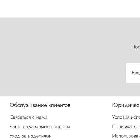
Пол
Вве
Обслуживание клиентов
Юридическ
Связаться с нами
Условия исп
Часто задаваемые вопросы
Политика ко
Уход за изделиями
Использован