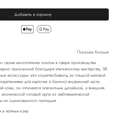
Добавить в корзину
Показать больше
н своим многолетним опытом в сфере производства
ирно признанный благодаря итальянскому мастерству, SR
ные аксессуары этот кошелек-бифолд из гладкой матовой
отделениями для карточек и банкнот внутренней части,
ей кожи, он отличается элегантным дизайном, а внешняя
а иконической головой орла из эмблематической
ы из оцинкованного палладия.
 и телячья кожа