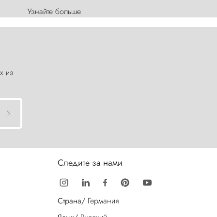
Узнайте больше
х из
Следите за нами
Страна/
Германия