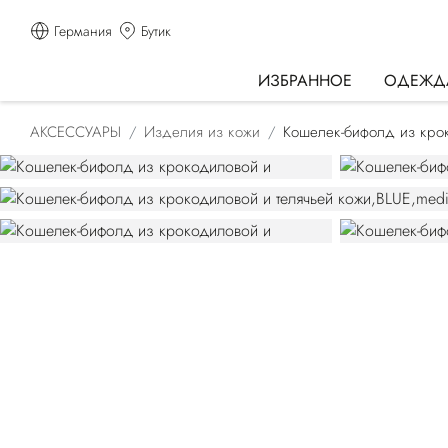
Германия
Бутик
ИЗБРАННОЕ
ОДЕЖД
АКСЕССУАРЫ
Изделия из кожи
Кошелек-бифолд из крок