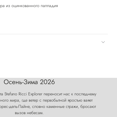
ура из оцинкованного палладия
Осень-Зима 2026
а Stefano Ricci Explorer переносит нас к последнему
ого мира, где ветер с первобытной яростью ваяет
оррес-дель-Пайне, словно каменные стражи, бросают
вызов небесам.