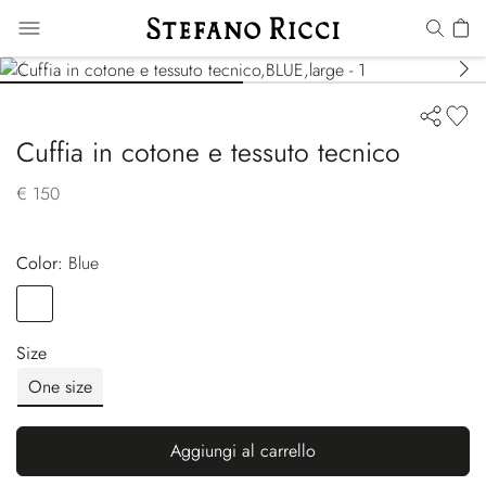
Cuffia in cotone e tessuto tecnico
€ 150
Color:
blue
Color
BLUE
Size
One size
Aggiungi al carrello