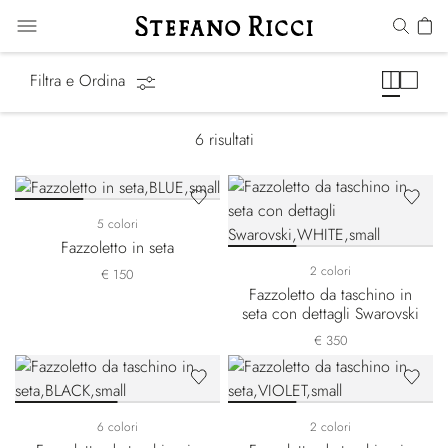
Fazzoletti da Taschino
Filtra e Ordina
6
risultati
5 colori
Fazzoletto in seta
2 colori
€ 150
Fazzoletto da taschino in
seta con dettagli Swarovski
€ 350
6 colori
2 colori