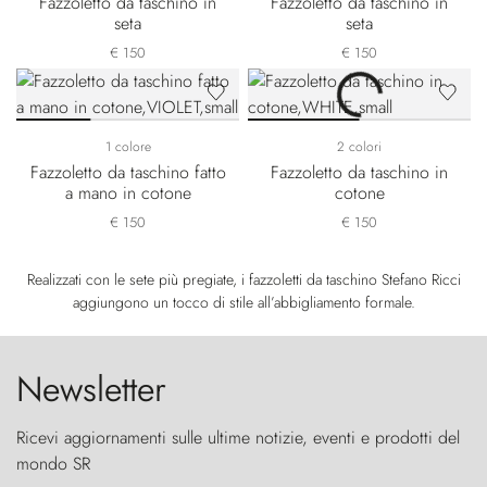
Fazzoletto da taschino in
Fazzoletto da taschino in
seta
seta
€ 150
€ 150
1 colore
2 colori
Fazzoletto da taschino fatto
Fazzoletto da taschino in
a mano in cotone
cotone
€ 150
€ 150
Realizzati con le sete più pregiate, i fazzoletti da taschino Stefano Ricci
aggiungono un tocco di stile all’abbigliamento formale.
Newsletter
Ricevi aggiornamenti sulle ultime notizie, eventi e prodotti del
mondo SR