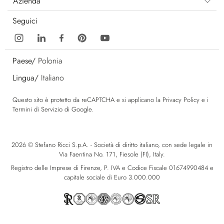
Azienda
Seguici
Paese/
Polonia
Lingua/
Italiano
Questo sito è protetto da reCAPTCHA e si applicano la
Privacy Policy
e i
Termini di Servizio
di Google.
2026 © Stefano Ricci S.p.A. - Società di diritto italiano, con sede legale in
Via Faentina No. 171, Fiesole (FI), Italy.
Registro delle Imprese di Firenze, P. IVA e Codice Fiscale 01674990484 e
capitale sociale di Euro 3.000.000