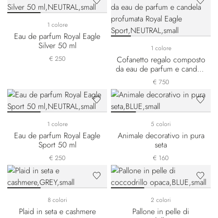
1 colore
Eau de parfum Royal Eagle
Silver 50 ml
1 colore
€ 250
Cofanetto regalo composto
da eau de parfum e candela
profumata Royal Eagle
€ 750
Sport
1 colore
5 colori
Eau de parfum Royal Eagle
Animale decorativo in pura
Sport 50 ml
seta
€ 250
€ 160
8 colori
2 colori
Plaid in seta e cashmere
Pallone in pelle di