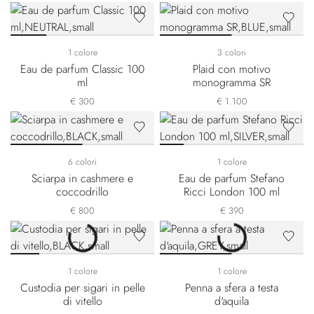
1 colore
3 colori
Eau de parfum Classic 100
Plaid con motivo
ml
monogramma SR
€ 300
€ 1.100
6 colori
1 colore
Sciarpa in cashmere e
Eau de parfum Stefano
coccodrillo
Ricci London 100 ml
€ 800
€ 390
1 colore
1 colore
Custodia per sigari in pelle
Penna a sfera a testa
di vitello
d'aquila