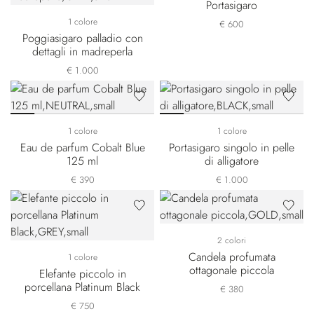
Portasigaro
1 colore
€ 600
Poggiasigaro palladio con
dettagli in madreperla
€ 1.000
1 colore
1 colore
Eau de parfum Cobalt Blue
Portasigaro singolo in pelle
125 ml
di alligatore
€ 390
€ 1.000
2 colori
Candela profumata
1 colore
ottagonale piccola
Elefante piccolo in
porcellana Platinum Black
€ 380
€ 750