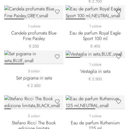
€ 2.700
1 colore
1 colore
Candela profumata Blue
Eau de parfum Royal Eagle
Fine Paisley
Sport 100 ml
€ 250
€ 495
1 colore
Vestaglia in seta
3 colori
Set pigiama in seta
€ 2.500
€ 2.500
2 colori
1 colore
Stefano Ricci The Book
Eau de parfum Ruthenium
edizione limitata
125 ml