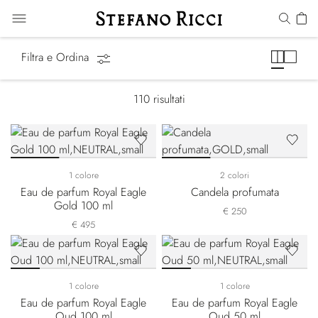
Regali
Filtra e Ordina
110
risultati
1 colore
2 colori
Eau de parfum Royal Eagle
Candela profumata
Gold 100 ml
€ 250
€ 495
1 colore
1 colore
Eau de parfum Royal Eagle
Eau de parfum Royal Eagle
Oud 100 ml
Oud 50 ml