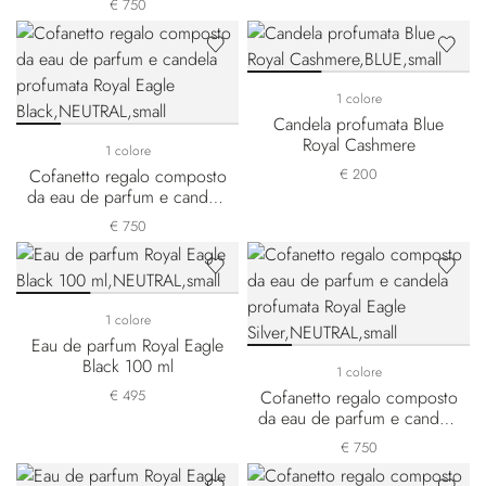
€ 750
1 colore
Candela profumata Blue
Royal Cashmere
1 colore
Cofanetto regalo composto
€ 200
da eau de parfum e candela
profumata Royal Eagle Black
€ 750
1 colore
Eau de parfum Royal Eagle
Black 100 ml
1 colore
€ 495
Cofanetto regalo composto
da eau de parfum e candela
profumata Royal Eagle
€ 750
Silver