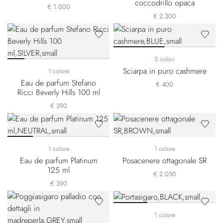
coccodrillo opaca
€ 1.000
€ 2.300
3 colori
Sciarpa in puro cashmere
1 colore
Eau de parfum Stefano
€ 400
Ricci Beverly Hills 100 ml
€ 390
1 colore
1 colore
Eau de parfum Platinum
Posacenere ottagonale SR
125 ml
€ 2.050
€ 390
1 colore