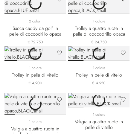
2 colori
1 colore
Sacca caddy da golf in
Trolley a quattro ruote in
pelle di coccodrillo opaca
pelle di coccodrillo opaca
€ 72.750
€ 24.750
1 colore
1 colore
Trolley in pelle di vitello
Trolley in pelle di vitello
€ 4.900
€ 4.950
1 colore
Valigia a quattro ruote in
1 colore
pelle di vitello
Valigia a quattro ruote in