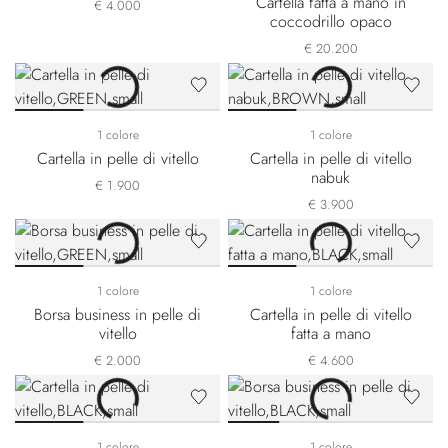
Cartella fatta a mano in
€ 4.000
coccodrillo opaco
€ 20.200
1 colore
1 colore
Cartella in pelle di vitello
Cartella in pelle di vitello
nabuk
€ 1.900
€ 3.900
1 colore
1 colore
Borsa business in pelle di
Cartella in pelle di vitello
vitello
fatta a mano
€ 2.000
€ 4.600
1 colore
1 colore