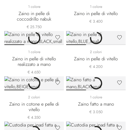
1 colore
1 colore
Zaino in pelle di
Zaino in pelle di vitello
coccodrillo nabuk
€ 3.400
€ 25.750
1 colore
2 colori
Zaino in pelle di vitello
Zaino in pelle di vitello
realizzato a mano
€ 4.200
€ 4.650
2 colori
1 colore
Zaino in cotone e pelle di
Zaino fatto a mano
vitello
€ 3.050
€ 4.350