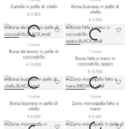
Cartella in pelle di vitello
Borsa business in pelle di
vitello
€ 5.300
€ 4.900
1 colore
Borsa da lavoro in pelle di
1 colore
coccodrillo
Borsa fatta a mano in
coccodrillo opaco
€ 15.950
€ 15.950
1 colore
1 colore
Borsa business in pelle di
Zaino monospalla fatto a
vitello
mano
€ 2.600
€ 2.450