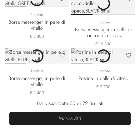
2 colori
Borsa messenger in pelle di
1 colore
vitello
Borsa messenger in pelle di
coccodrillo opaca
€ 2.400
€ 16.300
1 colore
1 colore
Borsa messenger in pelle di
Postina in pelle di vitello
vitello
€ 2.700
€ 2.400
Hai visualizzato 60 di 72 risultati
Mostra altri