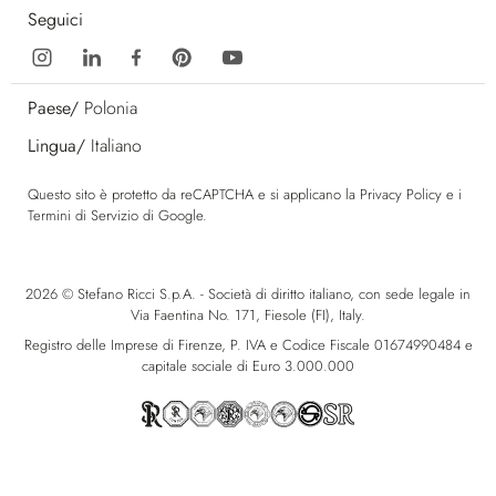
Seguici
Paese/
Polonia
Lingua/
Italiano
Questo sito è protetto da reCAPTCHA e si applicano la
Privacy Policy
e i
Termini di Servizio
di Google.
2026 © Stefano Ricci S.p.A. - Società di diritto italiano, con sede legale in
Via Faentina No. 171, Fiesole (FI), Italy.
Registro delle Imprese di Firenze, P. IVA e Codice Fiscale 01674990484 e
capitale sociale di Euro 3.000.000