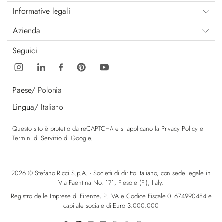
Informative legali
Azienda
Seguici
Paese/
Polonia
Lingua/
Italiano
Questo sito è protetto da reCAPTCHA e si applicano la
Privacy Policy
e i
Termini di Servizio
di Google.
2026 © Stefano Ricci S.p.A. - Società di diritto italiano, con sede legale in
Via Faentina No. 171, Fiesole (FI), Italy.
Registro delle Imprese di Firenze, P. IVA e Codice Fiscale 01674990484 e
capitale sociale di Euro 3.000.000