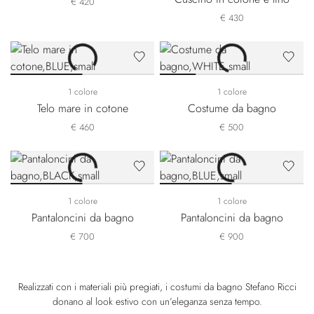
€ 420
€ 430
1 colore
1 colore
Telo mare in cotone
Costume da bagno
€ 460
€ 500
1 colore
1 colore
Pantaloncini da bagno
Pantaloncini da bagno
€ 700
€ 900
Realizzati con i materiali più pregiati, i costumi da bagno Stefano Ricci
donano al look estivo con un’eleganza senza tempo.