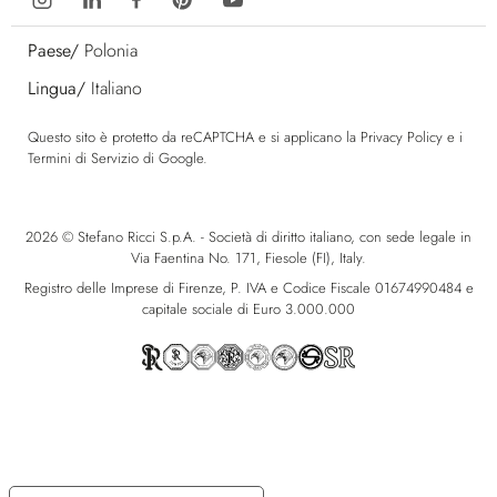
Paese/
Polonia
Lingua/
Italiano
Questo sito è protetto da reCAPTCHA e si applicano la
Privacy Policy
e i
Termini di Servizio
di Google.
2026 © Stefano Ricci S.p.A. - Società di diritto italiano, con sede legale in
Via Faentina No. 171, Fiesole (FI), Italy.
Registro delle Imprese di Firenze, P. IVA e Codice Fiscale 01674990484 e
capitale sociale di Euro 3.000.000