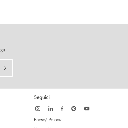
 SR
Seguici
Paese/
Polonia