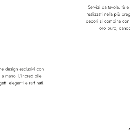
Servizi da tavola, tè 
realizzati nella più pre
decori si combina con 
oro puro, dando 
e design esclusivi con
i a mano. L’incredibile
etti eleganti e raffinati.