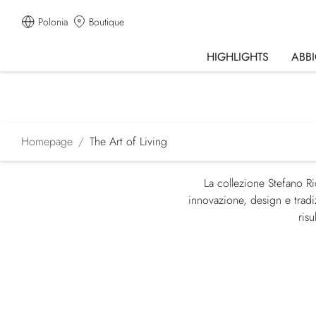
Polonia
Boutique
HIGHLIGHTS
ABB
Homepage
The Art of Living
La collezione Stefano Ri
innovazione, design e tradiz
ris