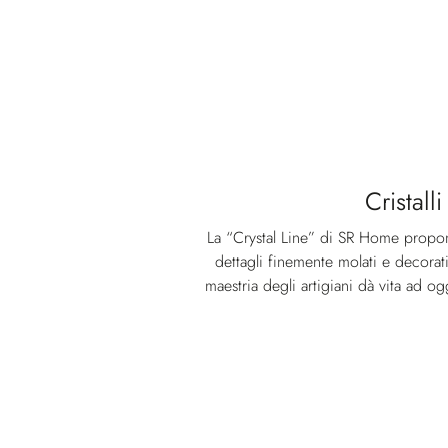
Cristalli
La “Crystal Line” di SR Home propon
dettagli finemente molati e decorat
maestria degli artigiani dà vita ad ogg