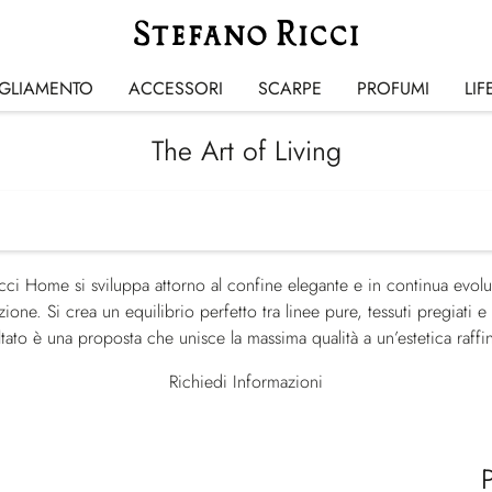
IGLIAMENTO
ACCESSORI
SCARPE
PROFUMI
LIF
The Art of Living
cci Home si sviluppa attorno al confine elegante e in continua evolu
ione. Si crea un equilibrio perfetto tra linee pure, tessuti pregiati 
ultato è una proposta che unisce la massima qualità a un’estetica raffin
Richiedi Informazioni