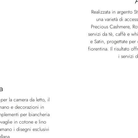
Realizzata in argento 
una varietà di access
Precious Cashmere, Roy
servizi da tè, caffè e wh
e Satin, progettate per
fiorentina. Il risultato 
i servizi 
a
per la camera da letto, il
 mano e decorazioni in
complementi per biancheria
ovaglie in cotone e lino
amano i disegni esclusivi
llana.