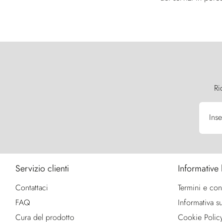
Ri
Inse
Servizio clienti
Informative 
Contattaci
Termini e con
FAQ
Informativa su
Cura del prodotto
Cookie Polic