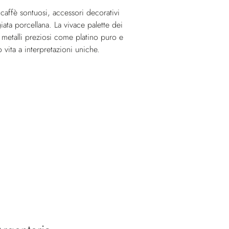
e caffè sontuosi, accessori decorativi
giata porcellana. La vivace palette dei
metalli preziosi come platino puro e
vita a interpretazioni uniche.