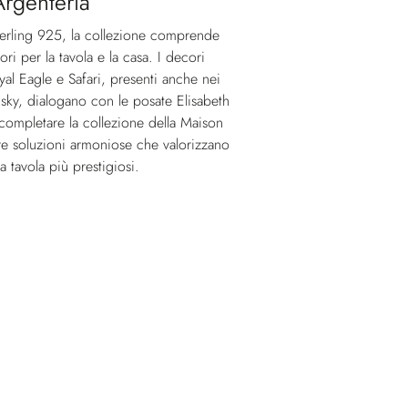
Argenteria
Sterling 925, la collezione comprende
ori per la tavola e la casa. I decori
al Eagle e Safari, presenti anche nei
isky, dialogano con le posate Elisabeth
 completare la collezione della Maison
offre soluzioni armoniose che valorizzano
da tavola più prestigiosi.