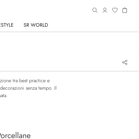
ESTYLE
SR WORLD
zione tra best practice e
e decorazioni senza tempo. Il
ata.
Porcellane