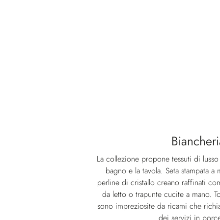
Biancheri
La collezione propone tessuti di lusso 
bagno e la tavola. Seta stampata a
perline di cristallo creano raffinati 
da letto o trapunte cucite a mano. T
sono impreziosite da ricami che richi
dei servizi in porce