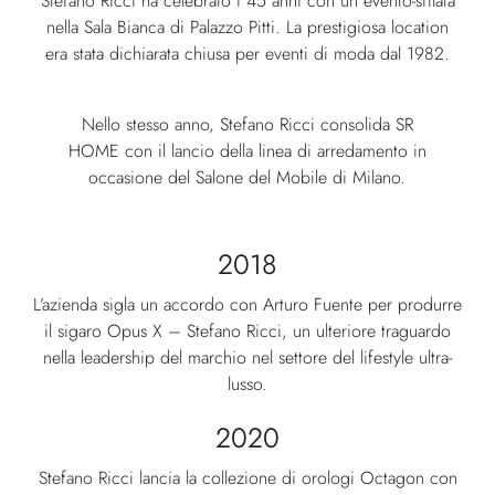
Stefano Ricci ha celebrato i 45 anni con un evento-sfilata
nella Sala Bianca di Palazzo Pitti. La prestigiosa location
era stata dichiarata chiusa per eventi di moda dal 1982.
Nello stesso anno, Stefano Ricci consolida SR
HOME con il lancio della linea di arredamento in
occasione del Salone del Mobile di Milano.
2018
L’azienda sigla un accordo con Arturo Fuente per produrre
il sigaro Opus X – Stefano Ricci, un ulteriore traguardo
nella leadership del marchio nel settore del lifestyle ultra-
lusso.
2020
Stefano Ricci lancia la collezione di orologi Octagon con