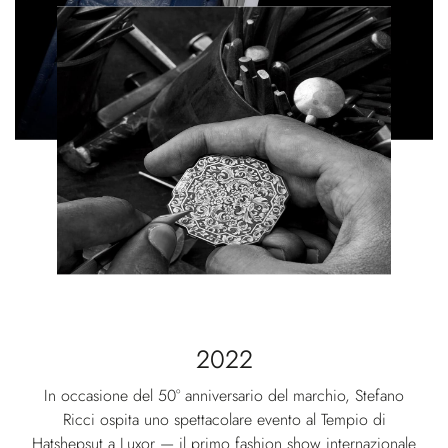
2022
In occasione del 50° anniversario del marchio, Stefano
Ricci ospita uno spettacolare evento al Tempio di
Hatshepsut a Luxor — il primo fashion show internazionale