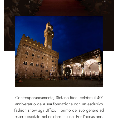
Contemporaneamente, Stefano Ricci celebra il 40°
anniversario della sua fondazione con un esclusivo
fashion show agli Uffizi, il primo del suo genere ad
essere ospitato nel celebre museo. Per l'occasione,