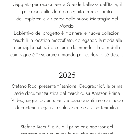
viaggiato per raccontare la Grande Bellezza dell’Italia, il
percorso culturale è proseguito con lo spirito
dell’Explorer, alla ricerca delle nuove Meraviglie del
Mondo.
L’obiettivo del progetto è mostrare le nuove collezioni
maschili in location mozzafiato, collegando la moda alle
meraviglie naturali e culturali del mondo. Il claim delle
campagne è "Esplorare il mondo per esplorare sé stessi".
2025
Stefano Ricci presenta “Fashional Geographic”, la prima
serie documentaristica del marchio, su Amazon Prime
Video, segnando un ulteriore passo avanti nello sviluppo
di contenuti legati all’esplorazione e alla sostenibilità.
Stefano Ricci S.p.A. è il principale sponsor del
progetto per rimuovere la gru che per decenni