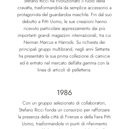
Stefano Ricci ha rivoluzionato il ruolo della
cravatta, trasformandola da semplice accessorio a
protagonista del guardaroba maschile. Fin dal suo
debutto a Pitti Uomo, le sue creazioni hanno
ricevuto particolare apprezzamento dai più
importanti grandi magazzini internazionali, tra cui
Neiman Marcus e Harrods. Su richiesta dei
principali gruppi multibrand, negli anni Settanta
ha presentato la sua prima collezione di camicie
ed è entrato nel mercato dell’alta gamma con la
linea di articoli di pelletteria.
1986
Con un gruppo selezionato di collaboratori,
Stefano Ricci fonda un consorzio per rafforzare
la presenza della città di Firenze e della fiera Pitti
Uomo, trasformandole in punti di riferimento