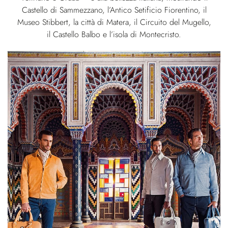
Castello di Sammezzano, l’Antico Setificio Fiorentino, il
Museo Stibbert, la città di Matera, il Circuito del Mugello,
il Castello Balbo e l’isola di Montecristo.