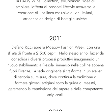
la Luxury Wine Collection, sviluppando l’idea di
ampliare l’offerta di prodotti lifestyle attraverso la
creazione di una linea esclusiva di vini italiani,
arricchita da design di bottiglie uniche.
2011
Stefano Ricci apre la Moscow Fashion Week, con una
sfilata di fronte a 2.500 ospiti. Nello stesso anno, l’azienda
consolida i diversi processi produttivi inaugurando un
nuovo stabilimento a Fiesole, immerso nelle colline appena
fuori Firenze. La sede originaria si trasforma in un atelier
di sartoria su misura, dove continua la tradizione di
formare giovani artigiani sotto la guida di maestri,
garantendo la trasmissione del sapere e delle competenze
artigianali.