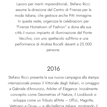
Lavoro per meriti imprenditoriali, Stefano Ricci
assume la direzione del Centro di Firenze per la
moda italiana, che gestisce anche Pitti Immagine.
In questa veste, organizza le celebrazioni per
“Firenze Hometown of Fashion” e dona alla sua
città il nuovo impianto di illuminazione del Ponte
Vecchio, con uno spettacolo sull’Arno e una
performance di Andrea Bocelli davanti a 25.000
persone.
2016
Stefano Ricci presenta la sua nuova campagna alla stampa
internazionale presso il Vittoriale degli Italiani, in omaggio
a Gabriele d’Annunzio, Arbiter of Elegance. Inizialmente
concepito come Geometries of Nature, il Lookbook si
sviluppa come un Tributo all’Arte – Uffizi, Magritte,
Vettriano e Gruau – e alla bellezza italiana, mostrando il