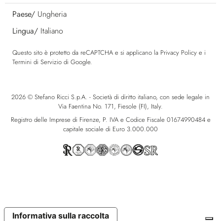
Paese/
Ungheria
Lingua/
Italiano
Questo sito è protetto da reCAPTCHA e si applicano la
Privacy Policy
e i
Termini di Servizio
di Google.
2026 © Stefano Ricci S.p.A. - Società di diritto italiano, con sede legale in
Via Faentina No. 171, Fiesole (FI), Italy.
Registro delle Imprese di Firenze, P. IVA e Codice Fiscale 01674990484 e
capitale sociale di Euro 3.000.000
Informativa sulla raccolta