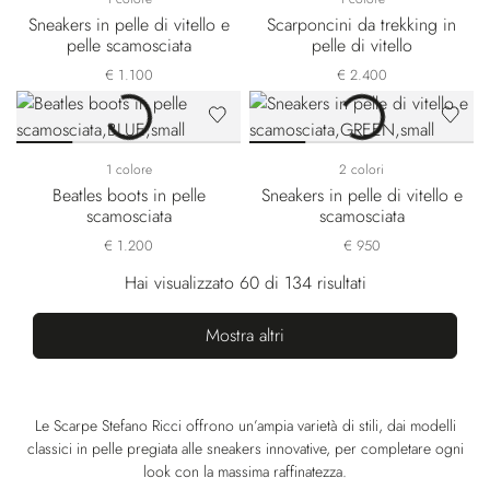
Sneakers in pelle di vitello e
Scarponcini da trekking in
pelle scamosciata
pelle di vitello
€ 1.100
€ 2.400
1 colore
2 colori
Beatles boots in pelle
Sneakers in pelle di vitello e
scamosciata
scamosciata
€ 1.200
€ 950
Hai visualizzato 60 di 134 risultati
Mostra altri
Le Scarpe Stefano Ricci offrono un’ampia varietà di stili, dai modelli
classici in pelle pregiata alle sneakers innovative, per completare ogni
look con la massima raffinatezza.