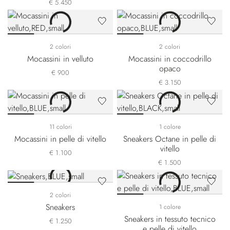
€ 5.450
2 colori
2 colori
Mocassini in velluto
Mocassini in coccodrillo
opaco
€ 900
€ 3.150
11 colori
1 colore
Mocassini in pelle di vitello
Sneakers Octane in pelle di
vitello
€ 1.100
€ 1.500
2 colori
Sneakers
1 colore
Sneakers in tessuto tecnico
€ 1.250
e pelle di vitello