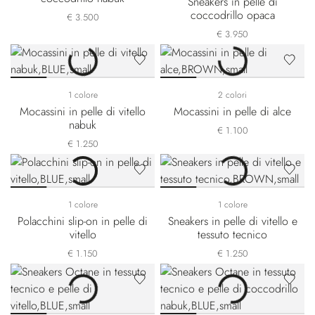
Sneakers in pelle di
coccodrillo opaca
€ 3.500
€ 3.950
1 colore
2 colori
Mocassini in pelle di vitello
Mocassini in pelle di alce
nabuk
€ 1.100
€ 1.250
1 colore
1 colore
Polacchini slip-on in pelle di
Sneakers in pelle di vitello e
vitello
tessuto tecnico
€ 1.150
€ 1.250