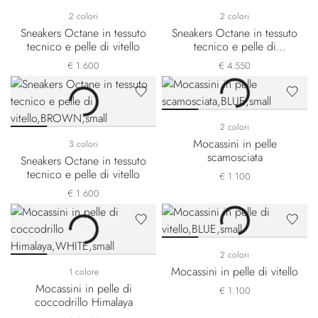
2 colori
2 colori
Sneakers Octane in tessuto
Sneakers Octane in tessuto
tecnico e pelle di vitello
tecnico e pelle di
coccodrillo nabuk
€ 1.600
€ 4.550
2 colori
Mocassini in pelle
3 colori
scamosciata
Sneakers Octane in tessuto
tecnico e pelle di vitello
€ 1.100
€ 1.600
2 colori
Mocassini in pelle di vitello
1 colore
Mocassini in pelle di
€ 1.100
coccodrillo Himalaya