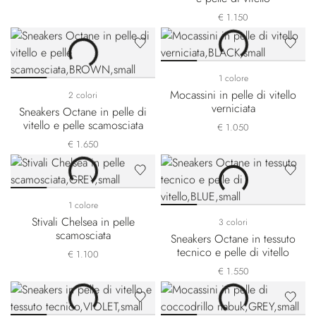
€ 1.150
1 colore
Mocassini in pelle di vitello
2 colori
verniciata
Sneakers Octane in pelle di
vitello e pelle scamosciata
€ 1.050
€ 1.650
1 colore
Stivali Chelsea in pelle
3 colori
scamosciata
Sneakers Octane in tessuto
tecnico e pelle di vitello
€ 1.100
€ 1.550