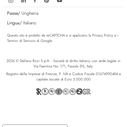
Paese/
Ungheria
Lingua/
Italiano
Questo sito è protetto da reCAPTCHA e si applicano la
Privacy Policy
e i
Termini di Servizio
di Google.
2026 © Stefano Ricci S.p.A. - Società di diritto italiano, con sede legale in
Via Faentina No. 171, Fiesole (FI), Italy.
Registro delle Imprese di Firenze, P. IVA e Codice Fiscale 01674990484 e
capitale sociale di Euro 3.000.000