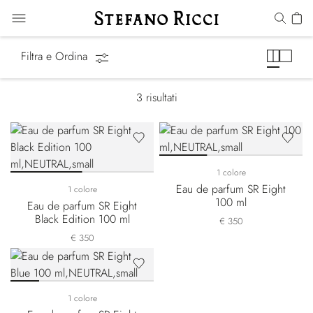
Eight
Filtra e Ordina
3
risultati
1 colore
Eau de parfum SR Eight
1 colore
100 ml
Eau de parfum SR Eight
Black Edition 100 ml
€ 350
€ 350
1 colore