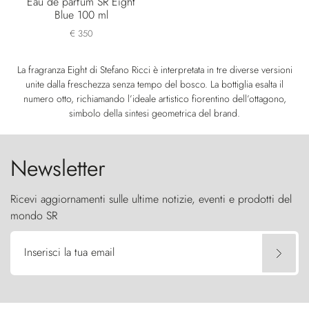
Eau de parfum SR Eight
Blue 100 ml
€ 350
La fragranza Eight di Stefano Ricci è interpretata in tre diverse versioni
unite dalla freschezza senza tempo del bosco. La bottiglia esalta il
numero otto, richiamando l’ideale artistico fiorentino dell’ottagono,
simbolo della sintesi geometrica del brand.
Newsletter
Ricevi aggiornamenti sulle ultime notizie, eventi e prodotti del
mondo SR
Inserisci la tua email