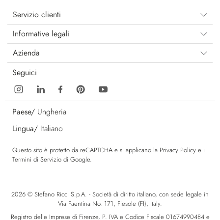
Servizio clienti
Informative legali
Azienda
Seguici
Paese/
Ungheria
Lingua/
Italiano
Questo sito è protetto da reCAPTCHA e si applicano la
Privacy Policy
e i
Termini di Servizio
di Google.
2026 © Stefano Ricci S.p.A. - Società di diritto italiano, con sede legale in
Via Faentina No. 171, Fiesole (FI), Italy.
Registro delle Imprese di Firenze, P. IVA e Codice Fiscale 01674990484 e