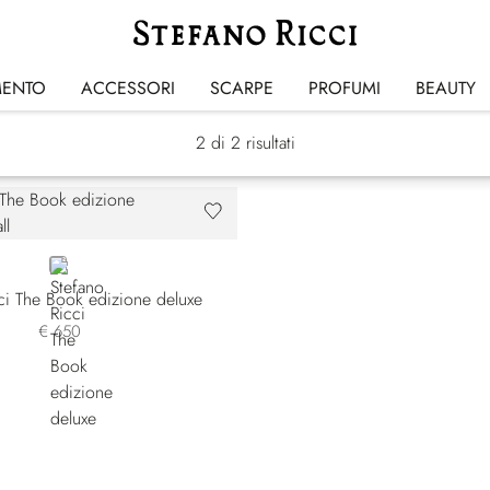
The Book
MENTO
ACCESSORI
SCARPE
PROFUMI
BEAUTY
2
di 2 risultati
BLUE
ci The Book edizione deluxe
€ 650