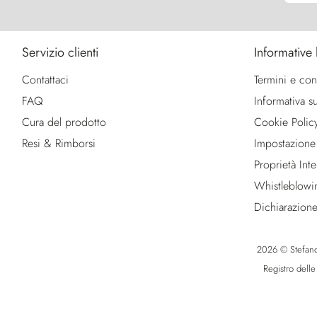
Servizio clienti
Informative 
Contattaci
Termini e con
FAQ
Informativa su
Cura del prodotto
Cookie Polic
Resi & Rimborsi
Impostazione
Proprietà Intel
Whistleblowi
Dichiarazione
2026 © Stefano R
Registro dell