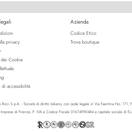
legali
Azienda
dizioni
Codice Etico
lla privacy
Trova boutique
y
 dei Cookie
lettuale
ng
 di accessibilità
icci S.p.A. - Società di diritto italiano, con sede legale in Via Faentina No. 171, Fie
e Imprese di Firenze, P. IVA e Codice Fiscale 01674990484 e capitale sociale di 