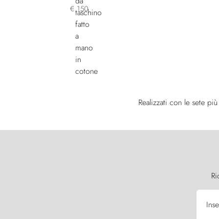
€ 150
Realizzati con le sete pi
Ri
Inse