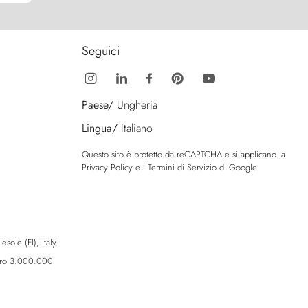
Seguici
Paese/
Ungheria
Lingua/
Italiano
Questo sito è protetto da reCAPTCHA e si applicano la
Privacy Policy
e i
Termini di Servizio
di Google.
sole (FI), Italy.
Euro 3.000.000