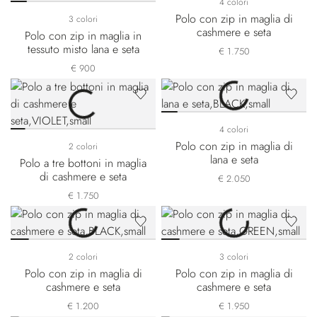
4 colori
Polo con zip in maglia di
3 colori
cashmere e seta
Polo con zip in maglia in
tessuto misto lana e seta
€ 1.750
€ 900
4 colori
Polo con zip in maglia di
2 colori
lana e seta
Polo a tre bottoni in maglia
di cashmere e seta
€ 2.050
€ 1.750
2 colori
3 colori
Polo con zip in maglia di
Polo con zip in maglia di
cashmere e seta
cashmere e seta
€ 1.200
€ 1.950