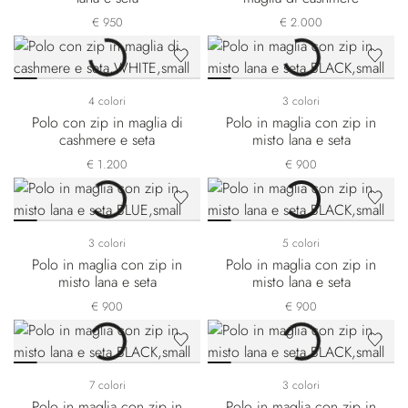
€ 950
€ 2.000
4 colori
3 colori
Polo con zip in maglia di
Polo in maglia con zip in
cashmere e seta
misto lana e seta
€ 1.200
€ 900
3 colori
5 colori
Polo in maglia con zip in
Polo in maglia con zip in
misto lana e seta
misto lana e seta
€ 900
€ 900
7 colori
3 colori
Polo in maglia con zip in
Polo in maglia con zip in