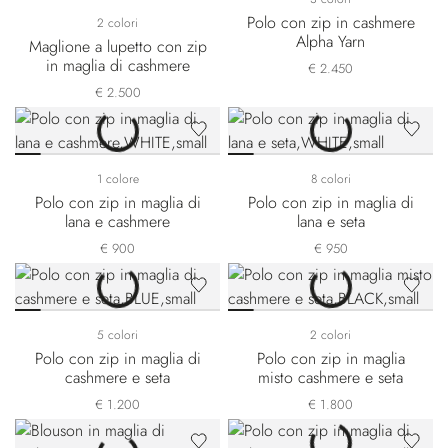
Polo con zip in cashmere
2 colori
Alpha Yarn
Maglione a lupetto con zip
in maglia di cashmere
€ 2.450
€ 2.500
1 colore
8 colori
Polo con zip in maglia di
Polo con zip in maglia di
lana e cashmere
lana e seta
€ 900
€ 950
5 colori
2 colori
Polo con zip in maglia di
Polo con zip in maglia
cashmere e seta
misto cashmere e seta
€ 1.200
€ 1.800