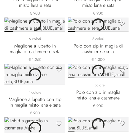
misto lana e seta
misto lana e seta
€ 900
€ 900
6 colori
8 colori
Maglione a lupetto in
Polo con zip in maglia di
maglia di cashmere e seta
cashmere e seta
€ 1.250
€ 1.300
1 colore
Polo con zip in maglia
1 colore
misto lana e cashmere
Maglione a lupetto con zip
in maglia misto lana e seta
€ 900
€ 900