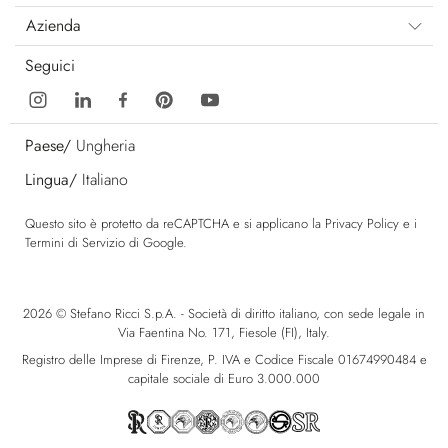
Azienda
Seguici
Paese/
Ungheria
Lingua/
Italiano
Questo sito è protetto da reCAPTCHA e si applicano la
Privacy Policy
e i
Termini di Servizio
di Google.
2026 © Stefano Ricci S.p.A. - Società di diritto italiano, con sede legale in
Via Faentina No. 171, Fiesole (FI), Italy.
Registro delle Imprese di Firenze, P. IVA e Codice Fiscale 01674990484 e
capitale sociale di Euro 3.000.000