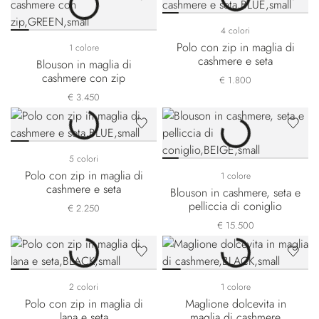
4 colori
Polo con zip in maglia di
1 colore
cashmere e seta
Blouson in maglia di
cashmere con zip
€ 1.800
€ 3.450
5 colori
Polo con zip in maglia di
1 colore
cashmere e seta
Blouson in cashmere, seta e
pelliccia di coniglio
€ 2.250
€ 15.500
2 colori
1 colore
Polo con zip in maglia di
Maglione dolcevita in
lana e seta
maglia di cashmere