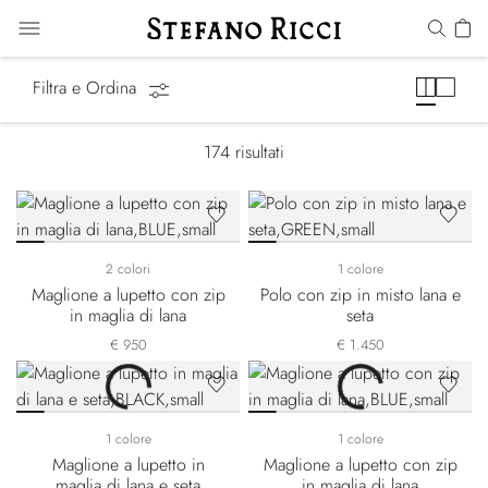
Maglieria
Filtra e Ordina
174
risultati
2 colori
1 colore
Maglione a lupetto con zip
Polo con zip in misto lana e
in maglia di lana
seta
€ 950
€ 1.450
1 colore
1 colore
Maglione a lupetto in
Maglione a lupetto con zip
maglia di lana e seta
in maglia di lana