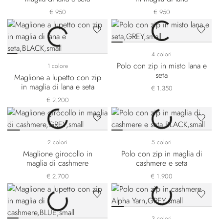
€ 950
€ 950
4 colori
Polo con zip in misto lana e
1 colore
seta
Maglione a lupetto con zip
in maglia di lana e seta
€ 1.350
€ 2.200
2 colori
5 colori
Maglione girocollo in
Polo con zip in maglia di
maglia di cashmere
cashmere e seta
€ 2.700
€ 1.900
3 colori