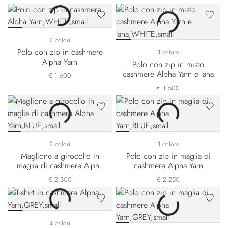
2 colori
Polo con zip in cashmere
1 colore
Alpha Yarn
Polo con zip in misto
cashmere Alpha Yarn e lana
€ 1.600
€ 1.500
2 colori
1 colore
Maglione a girocollo in
Polo con zip in maglia di
maglia di cashmere Alpha
cashmere Alpha Yarn
Yarn
€ 2.300
€ 2.250
4 colori