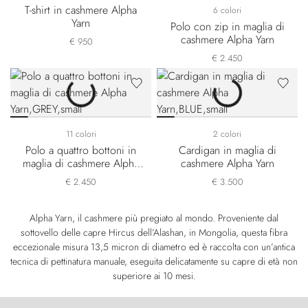
T-shirt in cashmere Alpha
6 colori
Yarn
Polo con zip in maglia di
cashmere Alpha Yarn
€ 950
€ 2.450
11 colori
2 colori
Polo a quattro bottoni in
Cardigan in maglia di
maglia di cashmere Alpha
cashmere Alpha Yarn
Yarn
€ 2.450
€ 3.500
Alpha Yarn, il cashmere più pregiato al mondo. Proveniente dal
sottovello delle capre Hircus dell’Alashan, in Mongolia, questa fibra
eccezionale misura 13,5 micron di diametro ed è raccolta con un’antica
tecnica di pettinatura manuale, eseguita delicatamente su capre di età non
superiore ai 10 mesi.