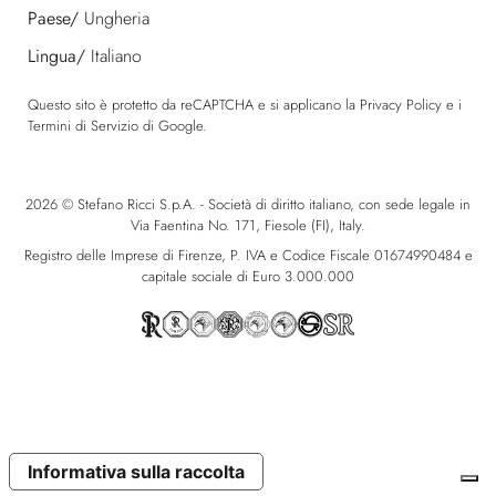
Paese/
Ungheria
Lingua/
Italiano
Questo sito è protetto da reCAPTCHA e si applicano la
Privacy Policy
e i
Termini di Servizio
di Google.
2026 © Stefano Ricci S.p.A. - Società di diritto italiano, con sede legale in
Via Faentina No. 171, Fiesole (FI), Italy.
Registro delle Imprese di Firenze, P. IVA e Codice Fiscale 01674990484 e
capitale sociale di Euro 3.000.000
Informativa sulla raccolta