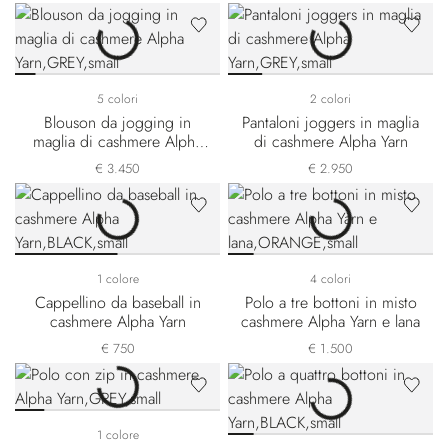
5 colori
2 colori
Blouson da jogging in
Pantaloni joggers in maglia
maglia di cashmere Alpha
di cashmere Alpha Yarn
Yarn
€ 3.450
€ 2.950
1 colore
4 colori
Cappellino da baseball in
Polo a tre bottoni in misto
cashmere Alpha Yarn
cashmere Alpha Yarn e lana
€ 750
€ 1.500
1 colore