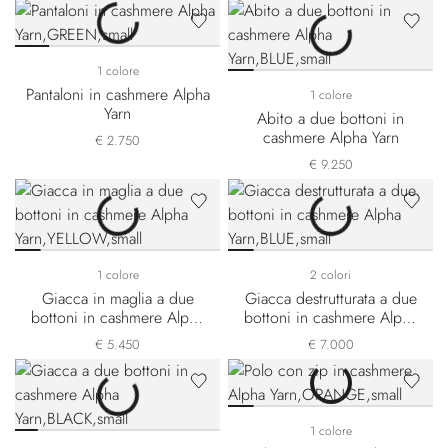
1 colore
Pantaloni in cashmere Alpha
1 colore
Yarn
Abito a due bottoni in
cashmere Alpha Yarn
€ 2.750
€ 9.250
1 colore
2 colori
Giacca in maglia a due
Giacca destrutturata a due
bottoni in cashmere Alpha
bottoni in cashmere Alpha
Yarn
Yarn
€ 5.450
€ 7.000
1 colore