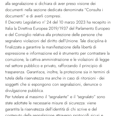
alla segnalazione si dichiara di aver preso visione dei
documenti nella sezione dedicata denominata “Consulta i
documenti” e di averli compresi.
Il Decreto Legislativo n° 24 del 10 marzo 2023 ha recepito in
Italia la Direttiva Europea 2019/1937 del Parlamento Europeo
e del Consiglio relativa alla protezione delle persone che
segnalano violazioni del diritto dell’Unione. Tale disciplina è
finalizzata a garantire la manifestazione della libertà di
espressione e informazione ed è strumento per contrastare la
corruzione, la cattiva amministrazione e le violazioni di legge
nel settore pubblico e privato, rafforzando il principio di
trasparenza. Garantisce, inoltre, la protezione sia in termini di
tutela della riservatezza ma anche in caso di ritorsioni - dei
soggetti che si espongono con segnalazioni, denunce o
divulgazione pubblica.
Per tutelare al massimo il “segnalante” e il “segnalato” sono
state adottate le necessarie misure di sicurezza: viene
garantita la riservatezza dell’identità di chi scrive e del
contenuto della segnalazione attraverso protocolli sicuri e