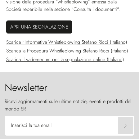
visione della procedura “whistleblowing” emessa dalla
Società reperibile nella sezione "Consulta i documenti".
APRI UNA SEGNALAZIONE
Apre 
Scarica l'Informativa Whistleblowing Stefano Ricci (italiano)
Apre 
Scarica la Procedura Whistleblowing Stefano Ricci (italiano)
Apre in
Scarica il vademecum per la segnalazione online (Italiano)
Newsletter
Ricevi aggiornamenti sulle ultime notizie, eventi e prodotti del
mondo SR
Inserisci la tua email