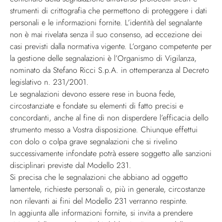
strumenti di crittografia che permettono di proteggere i dati
personali e le informazioni fornite. L’identità del segnalante
non è mai rivelata senza il suo consenso, ad eccezione dei
casi previsti dalla normativa vigente. L’organo competente per
la gestione delle segnalazioni è l’Organismo di Vigilanza,
nominato da Stefano Ricci S.p.A. in ottemperanza al Decreto
legislativo n. 231/2001.
Le segnalazioni devono essere rese in buona fede,
circostanziate e fondate su elementi di fatto precisi e
concordanti, anche al fine di non disperdere l’efficacia dello
strumento messo a Vostra disposizione. Chiunque effettui
con dolo o colpa grave segnalazioni che si rivelino
successivamente infondate potrà essere soggetto alle sanzioni
disciplinari previste dal Modello 231.
Si precisa che le segnalazioni che abbiano ad oggetto
lamentele, richieste personali o, più in generale, circostanze
non rilevanti ai fini del Modello 231 verranno respinte.
In aggiunta alle informazioni fornite, si invita a prendere