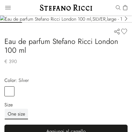
Eau de parfum Stefano Ricci London
100 ml
€ 390
Color:
silver
Color
SILVER
Size
One size
Aggiungi al carrello