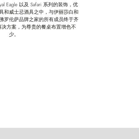
Royal Eagle 以及 Safari 系列的装饰，优
具和威士忌酒具之中，与伊丽莎白和
佛罗伦萨品牌之家的所有成员终于齐
解决方案，为尊贵的餐桌布置增色不
少。