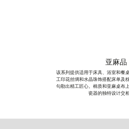
亚麻品
该系列提供适用于床具、浴室和餐
工印花丝绸和水晶珠饰搭配床单及
勾勒出精工匠心。棉质和亚麻桌布
瓷器的独特设计交