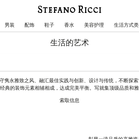
男装
配饰
鞋子
香水
美容护理
生活方式类
生活的艺术
i 家居系列恪守隽永雅致之风、融汇最佳实践与创新、设计与传统，不断
经典的装饰元素相辅相成，达成完美平衡。写就集顶级品质和雅
索取信息