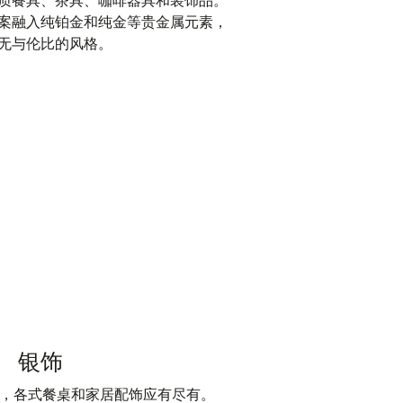
质餐具、茶具、咖啡器具和装饰品。
案融入纯铂金和纯金等贵金属元素，
无与伦比的风格。
银饰
制成，各式餐桌和家居配饰应有尽有。