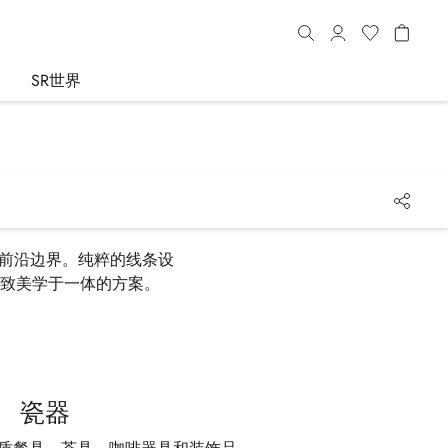
SR世界
探索前沿边界。纯粹的线条设
致美学于一体的方案。
瓷器