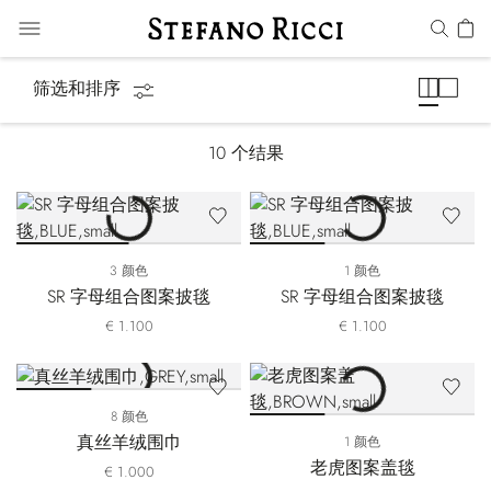
毛毯
筛选和排序
10
个结果
3 颜色
1 颜色
SR 字母组合图案披毯
SR 字母组合图案披毯
€ 1.100
€ 1.100
8 颜色
真丝羊绒围巾
1 颜色
老虎图案盖毯
€ 1.000