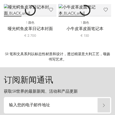
1 颜色
1 颜色
哑光鳄鱼皮革日记本封面
小牛皮革皮面笔记本
€ 2.700
€ 150
SR 笔和文具系列以标志性材质和设计，透过精湛意大利工艺，颂扬
书写艺术。
订阅新闻通讯
获取SR世界的最新新闻、活动和产品更新
输入您的电子邮件地址