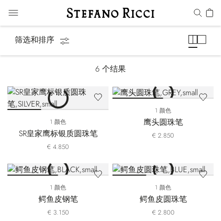
笔&文具
筛选和排序
6
个结果
1 颜色
鹰头圆珠笔
1 颜色
SR皇家鹰标银质圆珠笔
€ 2.850
€ 4.850
1 颜色
1 颜色
鳄鱼皮钢笔
鳄鱼皮圆珠笔
€ 3.150
€ 2.800