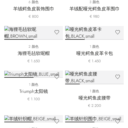
6 颜色
3 颜色
羊绒鳄鱼皮装饰围巾
羊绒配哑光鳄鱼皮革围巾
€ 800
€ 980
2 颜色
1 颜色
海狸毛毡软呢帽
哑光鳄鱼皮革卡包
€ 1.650
€ 1.450
1 颜色
Triumph太阳镜
1 颜色
哑光鳄鱼皮腰带
€ 1.100
€ 2.200