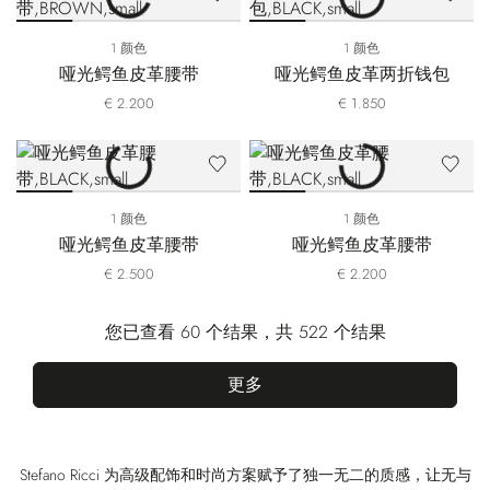
1 颜色
1 颜色
哑光鳄鱼皮革腰带
哑光鳄鱼皮革两折钱包
€ 2.200
€ 1.850
1 颜色
1 颜色
哑光鳄鱼皮革腰带
哑光鳄鱼皮革腰带
€ 2.500
€ 2.200
您已查看 60 个结果，共 522 个结果
更多
Stefano Ricci 为高级配饰和时尚方案赋予了独一无二的质感，让无与