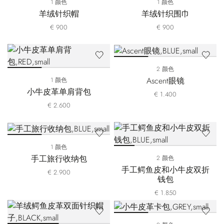
1 颜色
1 颜色
羊绒针织帽
羊绒针织围巾
€ 900
€ 900
2 颜色
Ascent眼镜
1 颜色
小牛皮革单肩背包
€ 1.400
€ 2.600
1 颜色
手工旅行收纳包
2 颜色
手工鳄鱼皮和小牛皮双折
€ 2.900
钱包
€ 1.850