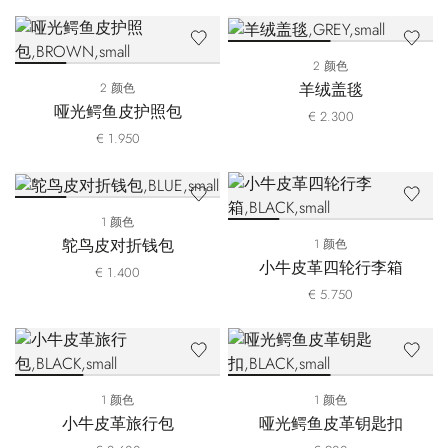
2 颜色
羊绒盖毯
2 颜色
哑光鳄鱼皮护照包
€ 2.300
€ 1.950
1 颜色
鸵鸟皮对折钱包
1 颜色
小牛皮革四轮行李箱
€ 1.400
€ 5.750
1 颜色
1 颜色
小牛皮革旅行包
哑光鳄鱼皮革钥匙扣