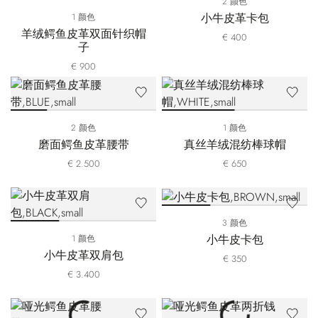
2 颜色
小牛皮革卡包
1 颜色
羊绒鳄鱼皮革双面针织帽
€ 400
子
€ 900
2 颜色
1 颜色
磨面鳄鱼皮革腰带
真丝羊绒混纺棒球帽
€ 2.500
€ 650
3 颜色
小牛皮卡包
1 颜色
小牛皮革双肩包
€ 350
€ 3.400