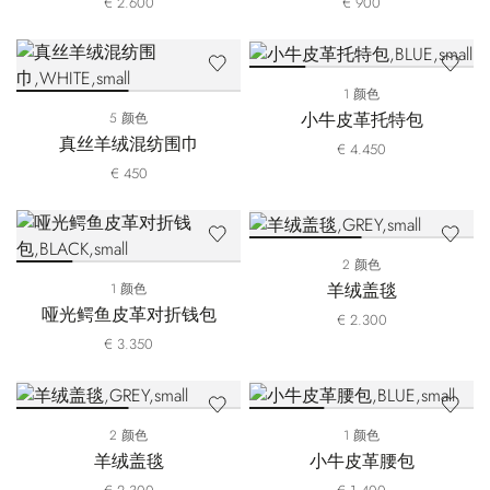
€ 2.600
€ 900
1 颜色
小牛皮革托特包
5 颜色
真丝羊绒混纺围巾
€ 4.450
€ 450
2 颜色
羊绒盖毯
1 颜色
哑光鳄鱼皮革对折钱包
€ 2.300
€ 3.350
2 颜色
1 颜色
羊绒盖毯
小牛皮革腰包