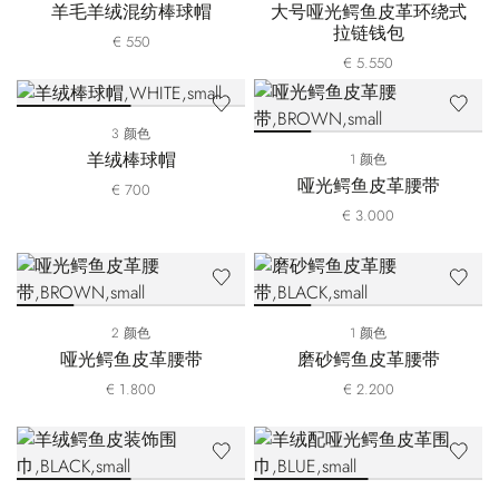
羊毛羊绒混纺棒球帽
大号哑光鳄鱼皮革环绕式
拉链钱包
€ 550
€ 5.550
3 颜色
羊绒棒球帽
1 颜色
哑光鳄鱼皮革腰带
€ 700
€ 3.000
2 颜色
1 颜色
哑光鳄鱼皮革腰带
磨砂鳄鱼皮革腰带
€ 1.800
€ 2.200