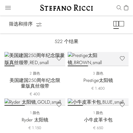
配饰
筛选和排序
522
个结果
2 颜色
3 颜色
美国建国250周年纪念限
Prestige太阳镜
量版真丝领带
€ 1.400
€ 400
1 颜色
1 颜色
Ryder 太阳镜
小牛皮革卡包
€ 1.150
€ 650