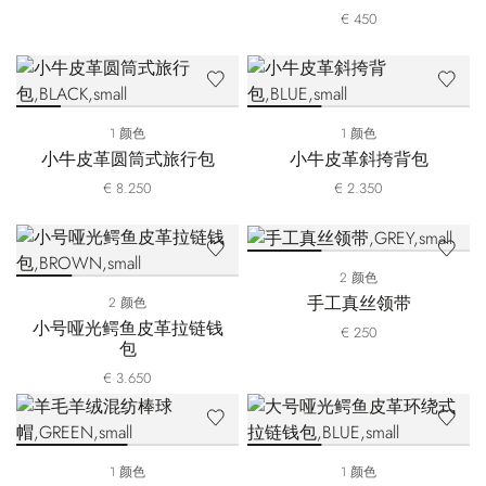
€ 450
1 颜色
1 颜色
小牛皮革圆筒式旅行包
小牛皮革斜挎背包
€ 8.250
€ 2.350
2 颜色
手工真丝领带
2 颜色
小号哑光鳄鱼皮革拉链钱
€ 250
包
€ 3.650
1 颜色
1 颜色