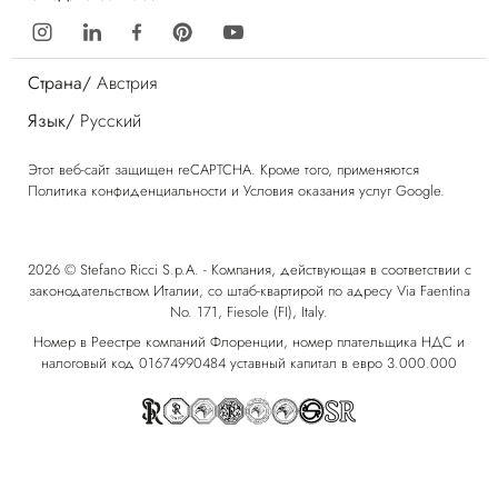
Страна/
Австрия
Язык/
Русский
Этот веб-сайт защищен reCAPTCHA. Кроме того, применяются
Политика конфиденциальности
и
Условия оказания услуг
Google.
2026 © Stefano Ricci S.p.A. - Компания, действующая в соответствии с
законодательством Италии, со штаб-квартирой по адресу Via Faentina
No. 171, Fiesole (FI), Italy.
Номер в Реестре компаний Флоренции, номер плательщика НДС и
налоговый код 01674990484 уставный капитал в евро 3.000.000