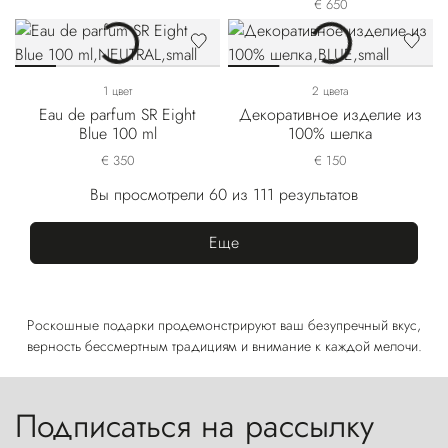
€ 650
1 цвет
2 цвета
Eau de parfum SR Eight
Декоративное изделие из
Blue 100 ml
100% шелка
€ 350
€ 150
Вы просмотрели 60 из 111 результатов
Еще
Роскошные подарки продемонстрируют ваш безупречный вкус,
верность бессмертным традициям и внимание к каждой мелочи.
Подписаться на рассылку