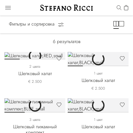
Лаунж-одежда
Фильтры и сортировка
6
результатов
2 цвета
Шелковый халат
1 цвет
Шелковый халат
€ 2.500
€ 2.500
3 цвета
1 цвет
Шелковый пижамный
Шелковый халат
комплект