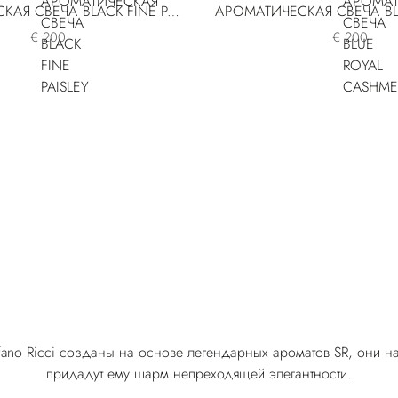
АРОМАТИЧЕСКАЯ СВЕЧА BLACK FINE PAISLEY
€ 200
€ 200
fano Ricci созданы на основе легендарных ароматов SR, они н
придадут ему шарм непреходящей элегантности.