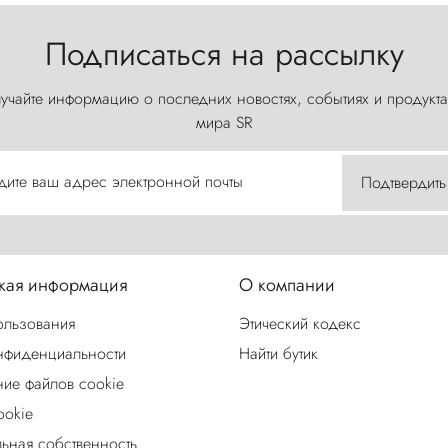
Подписаться на рассылку
учайте информацию о последних новостях, событиях и продукта
мира SR
дите ваш адрес электронной почты
Подтвердить
ая информация
О компании
ользования
Этический кодекс
нфиденциальности
Найти бутик
ие файлов cookie
ookie
льная собственность