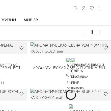
Ь ЖИЗНИ
МИР SR
GOLD
GREY
АРОМАТИЧЕСКАЯ СВЕЧА IMPERIAL BOTTICELLI
АРОМАТИЧЕСКАЯ СВЕЧА PLATINUM FINE PAISLEY
€ 250
GREY