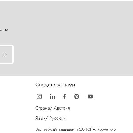
х из
Следите за нами
Страна/
Австрия
Язык/
Русский
Этот веб-сайт защищен reCAPTCHA. Кроме того,