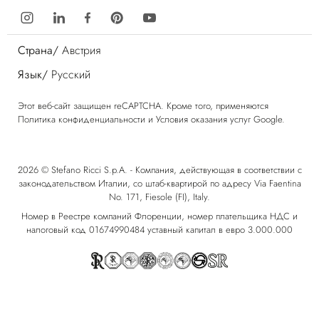
Страна/
Австрия
Язык/
Русский
Этот веб-сайт защищен reCAPTCHA. Кроме того, применяются
Политика конфиденциальности
и
Условия оказания услуг
Google.
2026 © Stefano Ricci S.p.A. - Компания, действующая в соответствии с
законодательством Италии, со штаб-квартирой по адресу Via Faentina
No. 171, Fiesole (FI), Italy.
Номер в Реестре компаний Флоренции, номер плательщика НДС и
налоговый код 01674990484 уставный капитал в евро 3.000.000