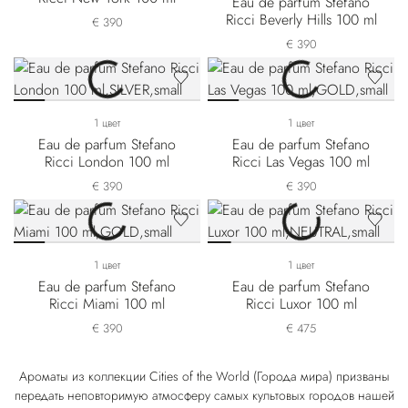
Eau de parfum Stefano
Ricci Beverly Hills 100 ml
€ 390
€ 390
1 цвет
1 цвет
Eau de parfum Stefano
Eau de parfum Stefano
Ricci London 100 ml
Ricci Las Vegas 100 ml
€ 390
€ 390
1 цвет
1 цвет
Eau de parfum Stefano
Eau de parfum Stefano
Ricci Miami 100 ml
Ricci Luxor 100 ml
€ 390
€ 475
Ароматы из коллекции Cities of the World (Города мира) призваны
передать неповторимую атмосферу самых культовых городов нашей