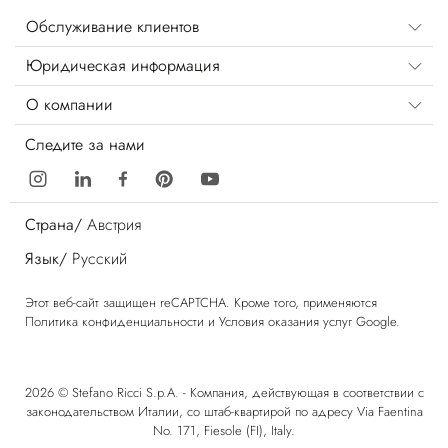
Обслуживание клиентов
Юридическая информация
О компании
Следите за нами
Страна/
Австрия
Язык/
Русский
Этот веб-сайт защищен reCAPTCHA. Кроме того, применяются
Политика конфиденциальности
и
Условия оказания услуг
Google.
2026 © Stefano Ricci S.p.A. - Компания, действующая в соответствии с
законодательством Италии, со штаб-квартирой по адресу Via Faentina
No. 171, Fiesole (FI), Italy.