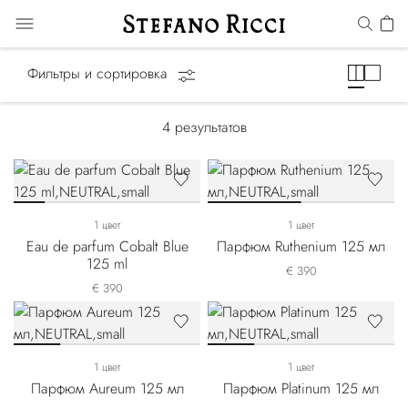
Precious Metals
Фильтры и сортировка
4
результатов
1 цвет
1 цвет
Eau de parfum Cobalt Blue
Парфюм Ruthenium 125 мл
125 ml
€ 390
€ 390
1 цвет
1 цвет
Парфюм Aureum 125 мл
Парфюм Platinum 125 мл