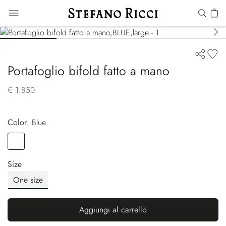
Portafoglio bifold fatto a mano
€ 1.850
Color:
blue
Color
BLUE
Size
One size
Aggiungi al carrello