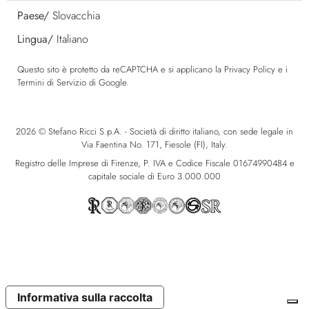
Paese/
Slovacchia
Lingua/
Italiano
Questo sito è protetto da reCAPTCHA e si applicano la
Privacy Policy
e i
Termini di Servizio
di Google.
2026 © Stefano Ricci S.p.A. - Società di diritto italiano, con sede legale in
Via Faentina No. 171, Fiesole (FI), Italy.
Registro delle Imprese di Firenze, P. IVA e Codice Fiscale 01674990484 e
capitale sociale di Euro 3.000.000
Informativa sulla raccolta