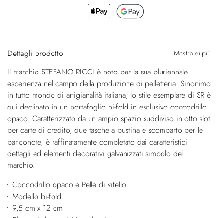
Dettagli prodotto
Mostra di più
Il marchio STEFANO RICCI è noto per la sua pluriennale
esperienza nel campo della produzione di pelletteria. Sinonimo
in tutto mondo di artigianalità italiana, lo stile esemplare di SR è
qui declinato in un portafoglio bi-fold in esclusivo coccodrillo
opaco. Caratterizzato da un ampio spazio suddiviso in otto slot
per carte di credito, due tasche a bustina e scomparto per le
banconote, è raffinatamente completato dai caratteristici
dettagli ed elementi decorativi galvanizzati simbolo del
marchio.
Coccodrillo opaco e Pelle di vitello
Modello bi-fold
9,5 cm x 12 cm