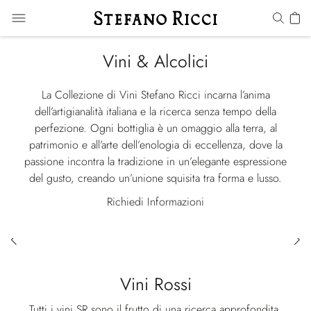
Vini & Alcolici
La Collezione di Vini Stefano Ricci incarna l’anima
dell’artigianalità italiana e la ricerca senza tempo della
perfezione. Ogni bottiglia è un omaggio alla terra, al
patrimonio e all’arte dell’enologia di eccellenza, dove la
passione incontra la tradizione in un’elegante espressione
del gusto, creando un’unione squisita tra forma e lusso.
Richiedi Informazioni
Vini Rossi
Tutti i vini SR sono il frutto di una ricerca approfondita,