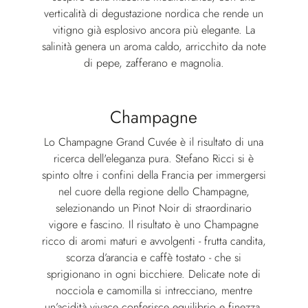
verticalità di degustazione nordica che rende un
vitigno già esplosivo ancora più elegante. La
salinità genera un aroma caldo, arricchito da note
di pepe, zafferano e magnolia.
Champagne
Lo Champagne Grand Cuvée è il risultato di una
ricerca dell'eleganza pura. Stefano Ricci si è
spinto oltre i confini della Francia per immergersi
nel cuore della regione dello Champagne,
selezionando un Pinot Noir di straordinario
vigore e fascino. Il risultato è uno Champagne
ricco di aromi maturi e avvolgenti - frutta candita,
scorza d’arancia e caffè tostato - che si
sprigionano in ogni bicchiere. Delicate note di
nocciola e camomilla si intrecciano, mentre
un’acidità vivace conferisce equilibrio e finezza,