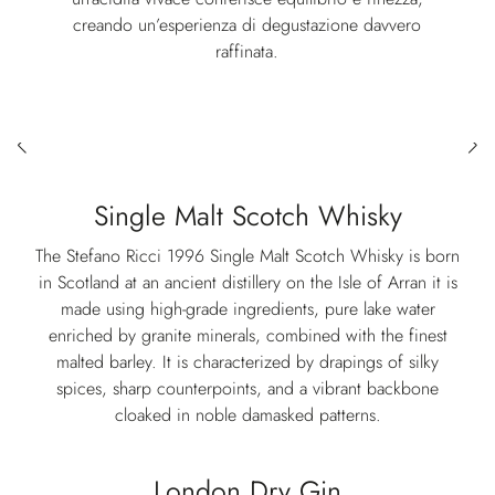
creando un’esperienza di degustazione davvero
raffinata.
Single Malt Scotch Whisky
The Stefano Ricci 1996 Single Malt Scotch Whisky is born
in Scotland at an ancient distillery on the Isle of Arran it is
made using high-grade ingredients, pure lake water
enriched by granite minerals, combined with the finest
malted barley. It is characterized by drapings of silky
spices, sharp counterpoints, and a vibrant backbone
cloaked in noble damasked patterns.
London Dry Gin