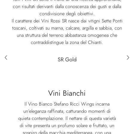
con risultati derivanti dalla conoscenza dei gusti e dalla
condivisione degli obiettivi.
Il carattere dei Vini Rossi SR nasce dai vitigni Sette Ponti
toscani, coltivati su marna, calcare, argilla e sabbia, con
una struttura del terreno abbastanza omogenea che
contraddistingue la zona del Chianti.
Red wines selection
SR Gold
Vini Bianchi
Il Vino Bianco Stefano Ricci Wings incarna
un’eleganza raffinata, catturando momenti di
quieta contemplazione. Il nettare di questa varietà
di vite presenta un profumo solare e fruttato, un
sospiro della macchia mediterranea, con una