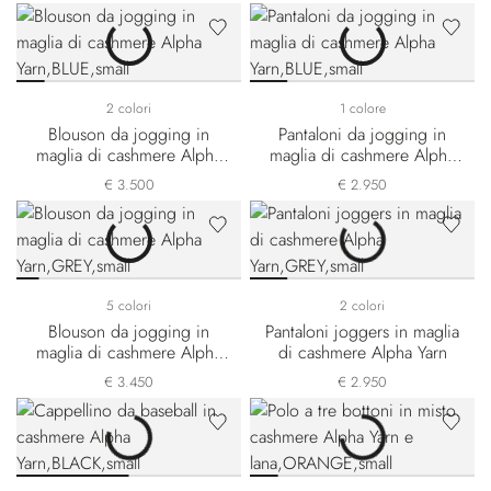
2 colori
1 colore
Blouson da jogging in
Pantaloni da jogging in
maglia di cashmere Alpha
maglia di cashmere Alpha
Yarn
Yarn
€ 3.500
€ 2.950
5 colori
2 colori
Blouson da jogging in
Pantaloni joggers in maglia
maglia di cashmere Alpha
di cashmere Alpha Yarn
Yarn
€ 3.450
€ 2.950