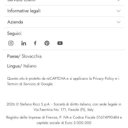
Informative legali
Azienda
Seguici
Paese/
Slovacchia
Lingua/
Italiano
Questo sito è protetto da reCAPTCHA e si applicano la
Privacy Policy
e i
Termini di Servizio
di Google.
2026 © Stefano Ricci S.p.A. - Società di diritto italiano, con sede legale in
Via Faentina No. 171, Fiesole (FI), Italy.
Registro delle Imprese di Firenze, P. IVA e Codice Fiscale 01674990484 e
capitale sociale di Euro 3.000.000