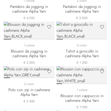
1 colore
2 colori
Pantaloni da jogging in
Pantaloni da jogging in
cashmere Alpha Yarn
cashmere Alpha Yarn
€ 4.250
€ 3.000
1 colore
3 colori
Blouson da jogging in
T-shirt a girocollo in
cashmere Alpha Yarn
cashmere Alpha Yarn
€ 3.500
€ 1.250
3 colori
Polo con zip in cashmere
1 colore
Alpha Yarn
Blouson con cappuccio in
cashmere Alpha Yarn
€ 2.450
€ 7.950