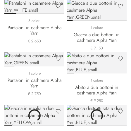
3 colori
Pantaloni in cashmere Alpha
1 colore
Yarn
Giacca a due bottoni in
cashmere Alpha Yarn
€ 2.650
€ 7.150
1 colore
Pantaloni in cashmere Alpha
1 colore
Yarn
Abito a due bottoni in
cashmere Alpha Yarn
€ 2.750
€ 9.250