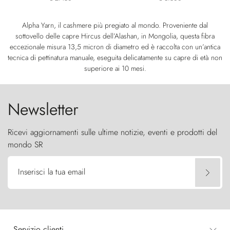
Alpha Yarn, il cashmere più pregiato al mondo. Proveniente dal
sottovello delle capre Hircus dell’Alashan, in Mongolia, questa fibra
eccezionale misura 13,5 micron di diametro ed è raccolta con un’antica
tecnica di pettinatura manuale, eseguita delicatamente su capre di età non
superiore ai 10 mesi.
Newsletter
Ricevi aggiornamenti sulle ultime notizie, eventi e prodotti del
mondo SR
Inserisci la tua email
Servizio clienti