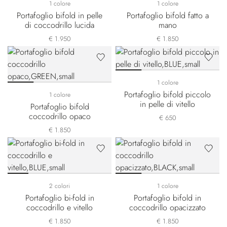
1 colore
1 colore
Portafoglio bifold in pelle
Portafoglio bifold fatto a
di coccodrillo lucida
mano
€ 1.950
€ 1.850
1 colore
Portafoglio bifold piccolo
1 colore
in pelle di vitello
Portafoglio bifold
coccodrillo opaco
€ 650
€ 1.850
2 colori
1 colore
Portafoglio bi-fold in
Portafoglio bifold in
coccodrillo e vitello
coccodrillo opacizzato
€ 1.850
€ 1.850