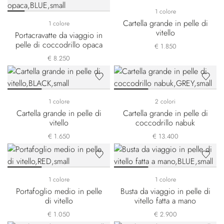
1 colore
Cartella grande in pelle di
1 colore
vitello
Portacravatte da viaggio in
pelle di coccodrillo opaca
€ 1.850
€ 8.250
1 colore
2 colori
Cartella grande in pelle di
Cartella grande in pelle di
vitello
coccodrillo nabuk
€ 1.650
€ 13.400
1 colore
1 colore
Portafoglio medio in pelle
Busta da viaggio in pelle di
di vitello
vitello fatta a mano
€ 1.050
€ 2.900