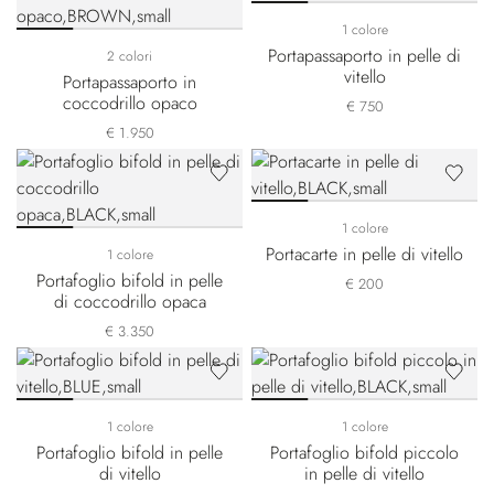
1 colore
Portapassaporto in pelle di
2 colori
vitello
Portapassaporto in
coccodrillo opaco
€ 750
€ 1.950
1 colore
Portacarte in pelle di vitello
1 colore
Portafoglio bifold in pelle
€ 200
di coccodrillo opaca
€ 3.350
1 colore
1 colore
Portafoglio bifold in pelle
Portafoglio bifold piccolo
di vitello
in pelle di vitello