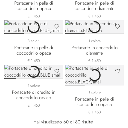
Portacarte in pelle di
Portacarte in pelle di
coccodrillo opaca
coccodrillo diamante
€ 1.450
€ 1.450
3 colori
1 colore
Portacarte in pelle di
Portacarte in coccodrillo
coccodrillo opaca
diamante
€ 1.450
€ 1.450
1 colore
Portacarte di credito in
1 colore
coccodrillo opaco
Portacarte in pelle di
coccodrillo opaca
€ 1.450
€ 1.450
Hai visualizzato 60 di 80 risultati