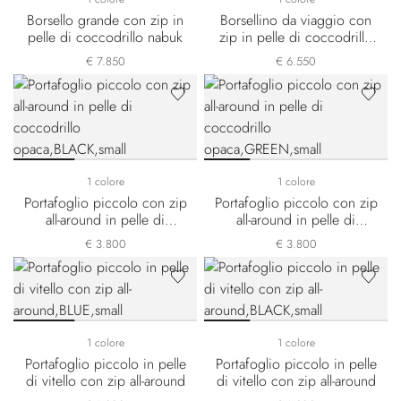
Borsello grande con zip in
Borsellino da viaggio con
pelle di coccodrillo nabuk
zip in pelle di coccodrillo
nabuk
€ 7.850
€ 6.550
1 colore
1 colore
Portafoglio piccolo con zip
Portafoglio piccolo con zip
all-around in pelle di
all-around in pelle di
coccodrillo opaca
coccodrillo opaca
€ 3.800
€ 3.800
1 colore
1 colore
Portafoglio piccolo in pelle
Portafoglio piccolo in pelle
di vitello con zip all-around
di vitello con zip all-around