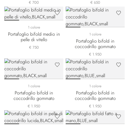
€ 700
€ 650
1 colore
Portafoglio bifold medio in
1 colore
pelle di vitello
Portafoglio bifold in
coccodrillo gommato
€ 750
€ 1.950
1 colore
1 colore
Portafoglio bifold in
Portafoglio bifold in
coccodrillo gommato
coccodrillo gommato
€ 1.950
€ 1.950