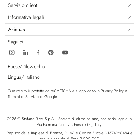
Servizio clienti
Informative legali
Azienda
Seguici
Paese/
Slovacchia
Lingua/
Italiano
Questo sito è protetto da reCAPTCHA e si applicano la
Privacy Policy
e i
Termini di Servizio
di Google.
2026 © Stefano Ricci S.p.A. - Società di diritto italiano, con sede legale in
Via Faentina No. 171, Fiesole (FI), Italy.
Registro delle Imprese di Firenze, P. IVA e Codice Fiscale 01674990484 e
capitale sociale di Euro 3.000.000