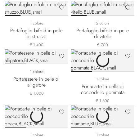
1 colore
2 colori
Portafoglio bifold in pelle
Portafoglio bifold in pelle
di struzzo
di vitello
€ 1.400
€ 700
1 colore
Portatessere in pelle di
1 colore
alligatore
Portacarte in pelle di
coccodrillo gommata
€ 1.000
€ 1.600
1 colore
1 colore