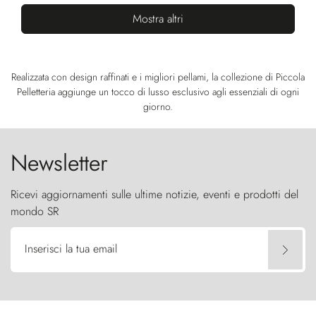
Mostra altri
Realizzata con design raffinati e i migliori pellami, la collezione di Piccola
Pelletteria aggiunge un tocco di lusso esclusivo agli essenziali di ogni
giorno.
Newsletter
Ricevi aggiornamenti sulle ultime notizie, eventi e prodotti del
mondo SR
Inserisci la tua email