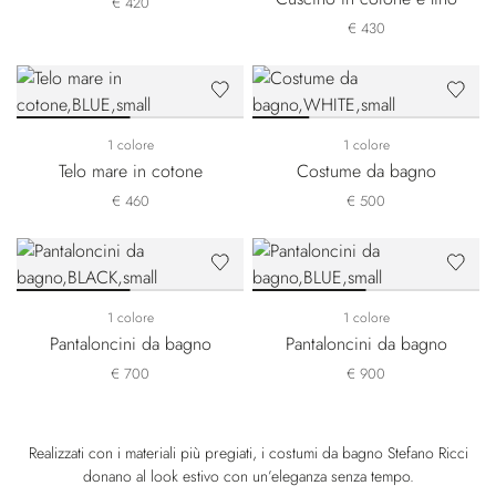
€ 420
€ 430
1 colore
1 colore
Telo mare in cotone
Costume da bagno
€ 460
€ 500
1 colore
1 colore
Pantaloncini da bagno
Pantaloncini da bagno
€ 700
€ 900
Realizzati con i materiali più pregiati, i costumi da bagno Stefano Ricci
donano al look estivo con un’eleganza senza tempo.