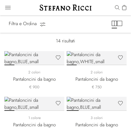
Costumi da Bagno
Filtra e Ordina
14
risultati
2 colori
2 colori
Pantaloncini da bagno
Pantaloncini da bagno
€ 900
€ 750
1 colore
3 colori
Pantaloncini da bagno
Pantaloncini da bagno