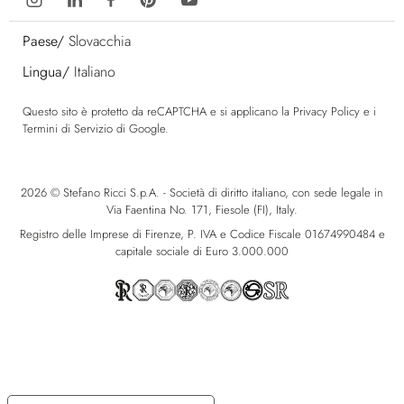
Paese/
Slovacchia
Lingua/
Italiano
Questo sito è protetto da reCAPTCHA e si applicano la
Privacy Policy
e i
Termini di Servizio
di Google.
2026 © Stefano Ricci S.p.A. - Società di diritto italiano, con sede legale in
Via Faentina No. 171, Fiesole (FI), Italy.
Registro delle Imprese di Firenze, P. IVA e Codice Fiscale 01674990484 e
capitale sociale di Euro 3.000.000