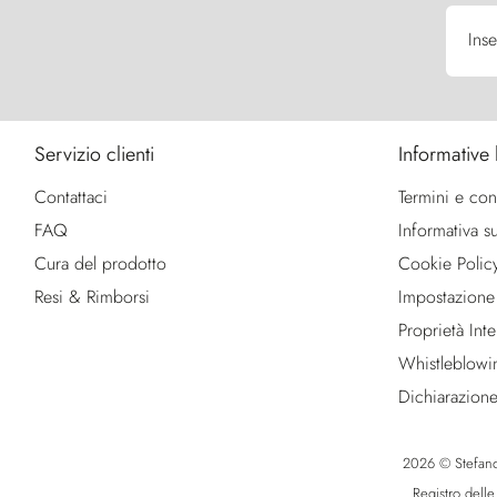
Inse
Servizio clienti
Informative 
Contattaci
Termini e con
FAQ
Informativa su
Cura del prodotto
Cookie Polic
Resi & Rimborsi
Impostazione
Proprietà Intel
Whistleblowi
Dichiarazione
2026 © Stefano R
Registro dell