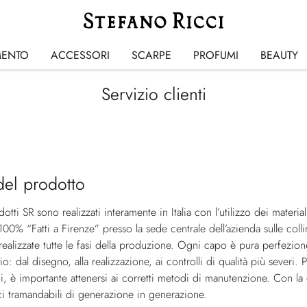
MENTO
ACCESSORI
SCARPE
PROFUMI
BEAUTY
Servizio clienti
del prodotto
odotti SR sono realizzati interamente in Italia con l’utilizzo dei mater
 100% “Fatti a Firenze” presso la sede centrale dell’azienda sulle coll
ealizzate tutte le fasi della produzione. Ogni capo è pura perfezion
o: dal disegno, alla realizzazione, ai controlli di qualità più severi. 
i, è importante attenersi ai corretti metodi di manutenzione. Con la d
ci tramandabili di generazione in generazione.