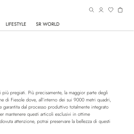
LIFESTYLE
SR WORLD
iali più pregiati. Più precisamente, la maggior parte degli
ine di Fiesole dove, all’interno dei sui 9000 metri quadri,
e garantita dal processo produttivo totalmente integrato
Per mantenere questi articoli esclusivi in ottime
ovuta attenzione, potrai preservare la bellezza di questi