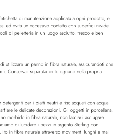
ell’etichetta di manutenzione applicata a ogni prodotto, e
ssi ed evita un eccessivo contatto con superfici ruvide,
coli di pelletteria in un luogo asciutto, fresco e ben
 di utilizzare un panno in fibra naturale, assicurandoti che
ofumi. Conservali separatamente ognuno nella propria
 detergenti per i piatti neutri e risciacquati con acqua
affiare le delicate decorazioni. Gli oggetti in porcellana,
nno morbido in fibra naturale; non lasciarli asciugare
ndiamo di lucidare i pezzi in argento Sterling con
ito in fibra naturale attraverso movimenti lunghi e mai