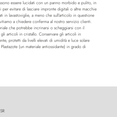
i, possono essere lucidati con un panno morbido e pulito, in
i per evitare di lasciare impronte digitali o altre macchie
ti in lavastoviglie, a meno che sull’articolo in questione
nvitiamo a chiedere conferma al nostro servizio clienti.
riale che potrebbe incrinarsi o scheggiarsi con il
articoli in cristallo. Conservare gli articoli in
e, protetti da livelli elevati di umidità e luce solare
n Plastazote (un materiale antiossidante) in grado di
 SR