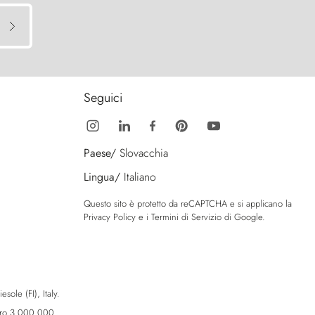
Seguici
Paese/
Slovacchia
Lingua/
Italiano
Questo sito è protetto da reCAPTCHA e si applicano la
Privacy Policy
e i
Termini di Servizio
di Google.
sole (FI), Italy.
Euro 3.000.000