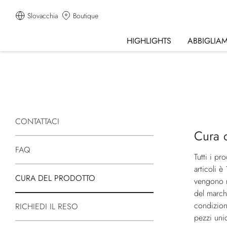
Slovacchia
Boutique
HIGHLIGHTS
ABBIGLIA
CONTATTACI
Cura 
FAQ
Tutti i pr
articoli è
CURA DEL PRODOTTO
vengono r
del marchi
condizion
RICHIEDI IL RESO
pezzi uni