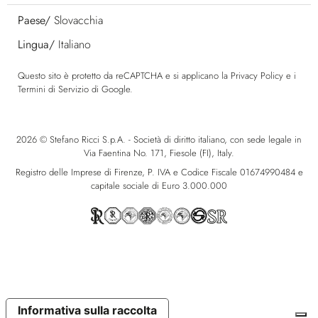
Paese/
Slovacchia
Lingua/
Italiano
Questo sito è protetto da reCAPTCHA e si applicano la
Privacy Policy
e i
Termini di Servizio
di Google.
2026 © Stefano Ricci S.p.A. - Società di diritto italiano, con sede legale in
Via Faentina No. 171, Fiesole (FI), Italy.
Registro delle Imprese di Firenze, P. IVA e Codice Fiscale 01674990484 e
capitale sociale di Euro 3.000.000
Informativa sulla raccolta